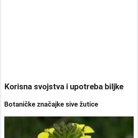
Korisna svojstva i upotreba biljke
Botaničke značajke sive žutice