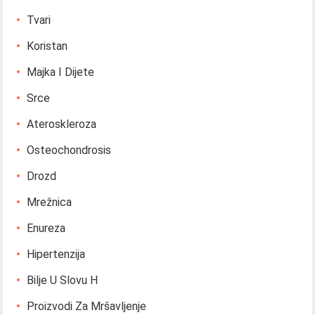
Tvari
Koristan
Majka I Dijete
Srce
Ateroskleroza
Osteochondrosis
Drozd
Mrežnica
Enureza
Hipertenzija
Bilje U Slovu H
Proizvodi Za Mršavljenje