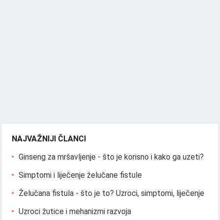
NAJVAŽNIJI ČLANCI
Ginseng za mršavljenje - što je korisno i kako ga uzeti?
Simptomi i liječenje želučane fistule
Želučana fistula - što je to? Uzroci, simptomi, liječenje
Uzroci žutice i mehanizmi razvoja