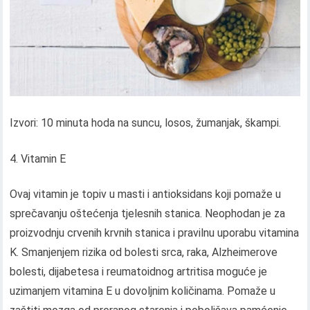
Izvori: 10 minuta hoda na suncu, losos, žumanjak, škampi.
Vitamin E
Ovaj vitamin je topiv u masti i antioksidans koji pomaže u
sprečavanju oštećenja tjelesnih stanica. Neophodan je za
proizvodnju crvenih krvnih stanica i pravilnu uporabu vitamina
K. Smanjenjem rizika od bolesti srca, raka, Alzheimerove
bolesti, dijabetesa i reumatoidnog artritisa moguće je
uzimanjem vitamina E u dovoljnim količinama. Pomaže u