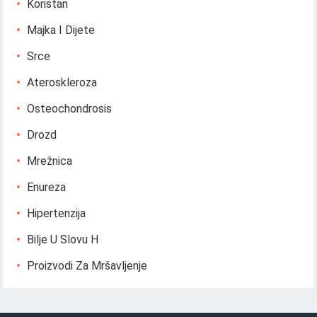
Koristan
Majka I Dijete
Srce
Ateroskleroza
Osteochondrosis
Drozd
Mrežnica
Enureza
Hipertenzija
Bilje U Slovu H
Proizvodi Za Mršavljenje