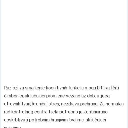
Razlozi za smanjenje kognitivnih funkcija mogu biti različiti
čimbenici, uključujući promjene vezane uz dob, utjecaj
otrovnih tvari, kronični stres, nezdravu prehranu. Za normalan
rad kontrolnog centra tijela potrebno je kontinuirano
opskrbljivati ​​potrebnim hranjivim tvarima, uključujući
vitamine..