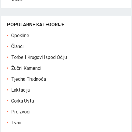
POPULARNE KATEGORIJE
Opekline
Članci
Torbe I Krugovi Ispod Očiju
Žučni Kamenci
Tjedna Trudnoća
Laktacija
Gorka Usta
Proizvodi
Tvari