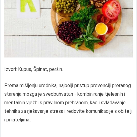
Izvori: Kupus, Špinat, peršin.
Prema mišljenju urednika, najbolji pristup prevenciji preranog
starenja mozga je sveobuhvatan - kombiniranje tjelesnih i
mentalnih vježbi s pravilnom prehranom, kao i svladavanje
tehnika za rješavanje stresa i redovite komunikacije s obitelji
i prijateljima..