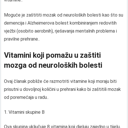
Moguće je zaštititi mozak od neuroloških bolesti kao što su
demencija i Alzheimerova bolest kombiniranjem redovitih
vježbi (osobito aerobnih), rješavanja mentalnih problema i
pravilne prehrane..
Vitamini koji pomažu u zaštiti
mozga od neuroloških bolesti
Ovaj članak pobliže će razmotriti vitamine koji moraju biti
prisutni u dovoljnoj količini u prehrani kako bi zaštitili mozak
od poremećaja u radu..
Vitamini skupine B
Ova skupina uključuje 8 vitamina koji djeluju zajedno u tijelu,