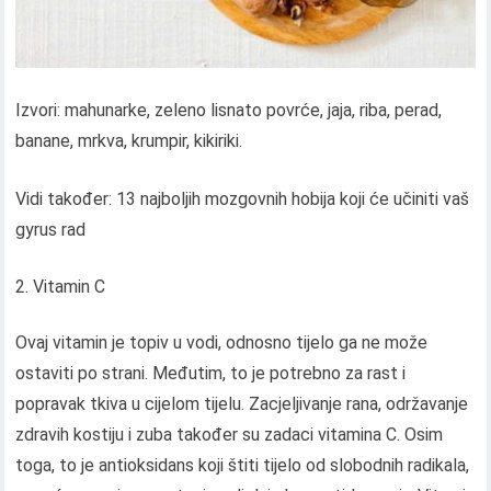
Izvori: mahunarke, zeleno lisnato povrće, jaja, riba, perad,
banane, mrkva, krumpir, kikiriki.
Vidi također: 13 najboljih mozgovnih hobija koji će učiniti vaš
gyrus rad
Vitamin C
Ovaj vitamin je topiv u vodi, odnosno tijelo ga ne može
ostaviti po strani. Međutim, to je potrebno za rast i
popravak tkiva u cijelom tijelu. Zacjeljivanje rana, održavanje
zdravih kostiju i zuba također su zadaci vitamina C. Osim
toga, to je antioksidans koji štiti tijelo od slobodnih radikala,