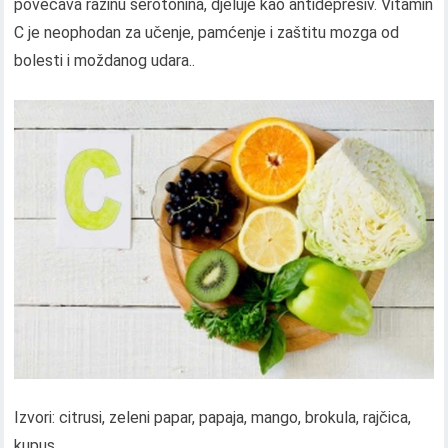
povećava razinu serotonina, djeluje kao antidepresiv. Vitamin
C je neophodan za učenje, pamćenje i zaštitu mozga od
bolesti i moždanog udara..
Izvori: citrusi, zeleni papar, papaja, mango, brokula, rajčica,
kupus.