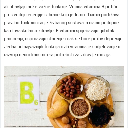
ali obavljaju neke važne funkcije. Većina vitamina B potiče
proizvodnju energije iz hrane koju jedemo. Tiamin podržava
pravilno funkcioniranje živčanog sustava, a niacin podupire
kardiovaskularno zdravlje. B vitamini sprječavaju gubitak
pamćenja, usporavaju starenje i čak se bore protiv depresije.
Jedna od najvažnijih funkcija ovih vitamina je sudjelovanje u
razvoju neurotransmitera potrebnih za zdravlje mozga..