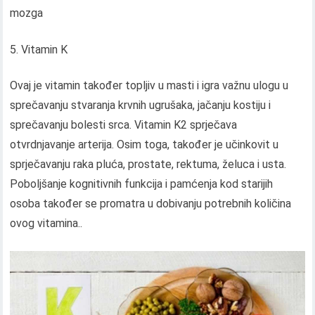
mozga
Vitamin K
Ovaj je vitamin također topljiv u masti i igra važnu ulogu u
sprečavanju stvaranja krvnih ugrušaka, jačanju kostiju i
sprečavanju bolesti srca. Vitamin K2 sprječava
otvrdnjavanje arterija. Osim toga, također je učinkovit u
sprječavanju raka pluća, prostate, rektuma, želuca i usta.
Poboljšanje kognitivnih funkcija i pamćenja kod starijih
osoba također se promatra u dobivanju potrebnih količina
ovog vitamina..