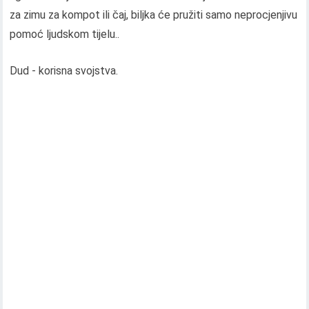
za zimu za kompot ili čaj, biljka će pružiti samo neprocjenjivu
pomoć ljudskom tijelu..
Dud - korisna svojstva.