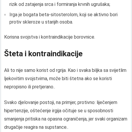
rizik od zatajenja srca i formiranja krvnih ugrušaka;
Irga je bogata beta-sitosterolom, koji se aktivno bori
protiv skleroze u starijih osoba.
Korisna svojstva i kontraindikacije borovnice.
Šteta i kontraindikacije
Ali to nije samo korist od rgrija. Kao i svaka biljka sa svijetlim
ljekovitim svojstvima, može biti štetna ako se koristi
nepropisno ili pretjerano..
Svako djelovanje postoji, na primjer, protivno: liječenjem
hipertenzije, oštećenje irgija očituje se u sposobnosti
smanjenja pritiska na opasna ograničenja, jer svaki organizam
drugačije reagira na supstance..