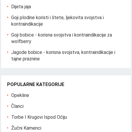
Dijeta jaja
Goji plodine koristi i štete, ljekovita svojstva i
kontraindikacije
Goji bobice - korisna svojstva i kontraindikacije za
wolfberry
Jagode bobice - korisna svojstva, kontraindikacije i
tajne praznine
POPULARNE KATEGORIJE
Opekline
Članci
Torbe I Krugovi Ispod Očiju
Žučni Kamenci