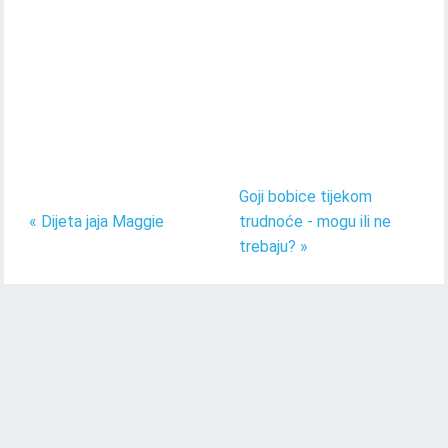
Goji bobice tijekom
« Dijeta jaja Maggie
trudnoće - mogu ili ne
trebaju? »