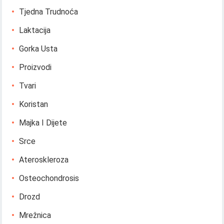
Tjedna Trudnoća
Laktacija
Gorka Usta
Proizvodi
Tvari
Koristan
Majka I Dijete
Srce
Ateroskleroza
Osteochondrosis
Drozd
Mrežnica