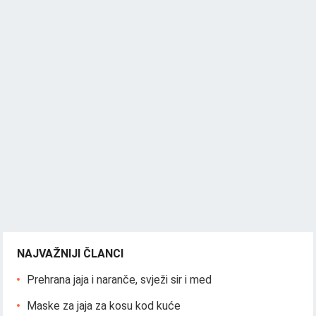
NAJVAŽNIJI ČLANCI
Prehrana jaja i naranče, svježi sir i med
Maske za jaja za kosu kod kuće