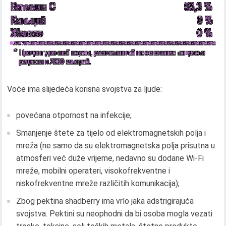
Voće ima slijedeća korisna svojstva za ljude:
povećana otpornost na infekcije;
Smanjenje štete za tijelo od elektromagnetskih polja i
mreža (ne samo da su elektromagnetska polja prisutna u
atmosferi već duže vrijeme, nedavno su dodane Wi-Fi
mreže, mobilni operateri, visokofrekventne i
niskofrekventne mreže različitih komunikacija);
Zbog pektina shadberry ima vrlo jaka adstrigirajuća
svojstva. Pektini su neophodni da bi osoba mogla vezati