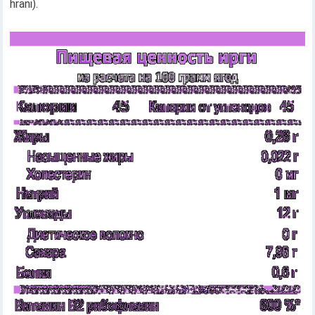
hrani).