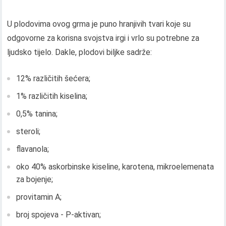
U plodovima ovog grma je puno hranjivih tvari koje su
odgovorne za korisna svojstva irgi i vrlo su potrebne za
ljudsko tijelo. Dakle, plodovi biljke sadrže:
12% različitih šećera;
1% različitih kiselina;
0,5% tanina;
steroli;
flavanola;
oko 40% askorbinske kiseline, karotena, mikroelemenata
za bojenje;
provitamin A;
broj spojeva - P-aktivan;