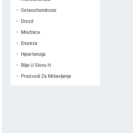
Osteochondrosis
Drozd
Mrežnica
Enureza
Hipertenzija
Bilje U Slovu H
Proizvodi Za Mršavljenje