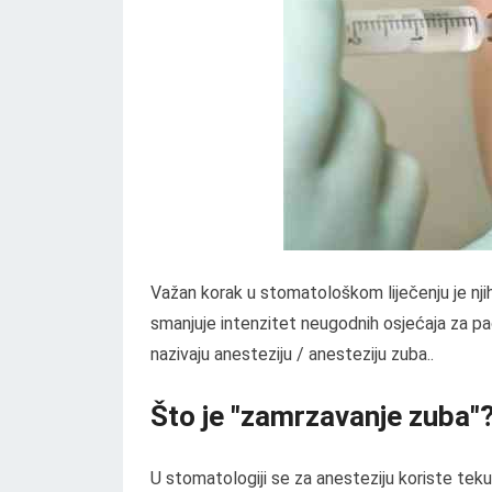
Važan korak u stomatološkom liječenju je njih
smanjuje intenzitet neugodnih osjećaja za pac
nazivaju anesteziju / anesteziju zuba..
Što je "zamrzavanje zuba"
U stomatologiji se za anesteziju koriste tek