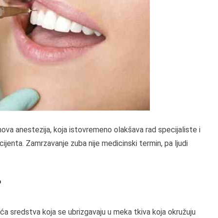
ova anestezija, koja istovremeno olakšava rad specijaliste i
ijenta. Zamrzavanje zuba nije medicinski termin, pa ljudi
?
uća sredstva koja se ubrizgavaju u meka tkiva koja okružuju