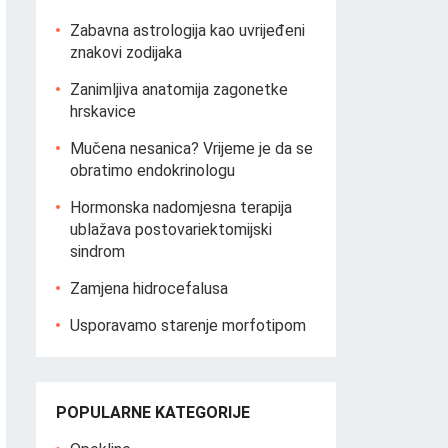
Zabavna astrologija kao uvrijeđeni
znakovi zodijaka
Zanimljiva anatomija zagonetke
hrskavice
Mučena nesanica? Vrijeme je da se
obratimo endokrinologu
Hormonska nadomjesna terapija
ublažava postovariektomijski
sindrom
Zamjena hidrocefalusa
Usporavamo starenje morfotipom
POPULARNE KATEGORIJE