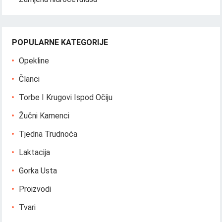
POPULARNE KATEGORIJE
Opekline
Članci
Torbe I Krugovi Ispod Očiju
Žučni Kamenci
Tjedna Trudnoća
Laktacija
Gorka Usta
Proizvodi
Tvari