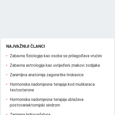
NAJVAŽNIJI ČLANCI
Zabavna fiziologija kao osoba se prilagođava vrućini
Zabavna astrologija kao uvrijeđeni znakovi zodijaka
Zanimljiva anatomija zagonetke hrskavice
Hormonska nadomjesna terapija kod muškaraca
testosterona
Hormonska nadomjesna terapija ublažava
postovariektomijski sindrom
Zamjena hidrocefalusa