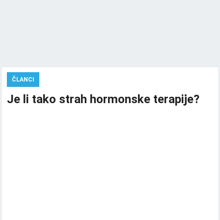
ČLANCI
Je li tako strah hormonske terapije?