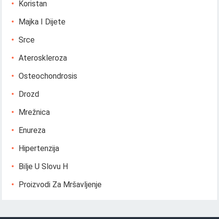
Koristan
Majka I Dijete
Srce
Ateroskleroza
Osteochondrosis
Drozd
Mrežnica
Enureza
Hipertenzija
Bilje U Slovu H
Proizvodi Za Mršavljenje