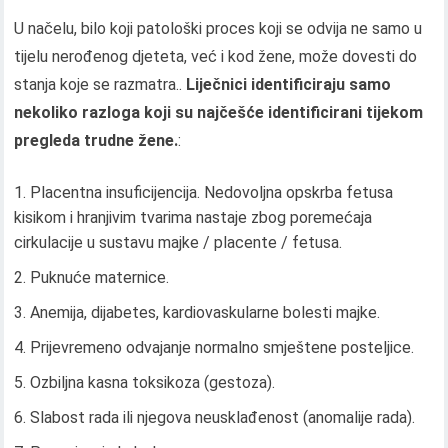
U načelu, bilo koji patološki proces koji se odvija ne samo u
tijelu nerođenog djeteta, već i kod žene, može dovesti do
stanja koje se razmatra..
Liječnici identificiraju samo
nekoliko razloga koji su najčešće identificirani tijekom
pregleda trudne žene.
:
Placentna insuficijencija. Nedovoljna opskrba fetusa
kisikom i hranjivim tvarima nastaje zbog poremećaja
cirkulacije u sustavu majke / placente / fetusa.
Puknuće maternice.
Anemija, dijabetes, kardiovaskularne bolesti majke.
Prijevremeno odvajanje normalno smještene posteljice.
Ozbiljna kasna toksikoza (gestoza).
Slabost rada ili njegova neusklađenost (anomalije rada).