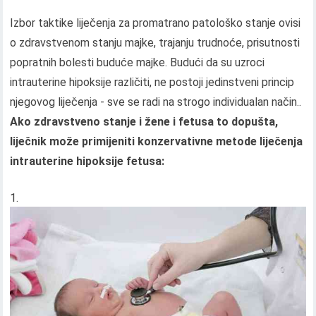
Izbor taktike liječenja za promatrano patološko stanje ovisi
o zdravstvenom stanju majke, trajanju trudnoće, prisutnosti
popratnih bolesti buduće majke. Budući da su uzroci
intrauterine hipoksije različiti, ne postoji jedinstveni princip
njegovog liječenja - sve se radi na strogo individualan način..
Ako zdravstveno stanje i žene i fetusa to dopušta,
liječnik može primijeniti konzervativne metode liječenja
intrauterine hipoksije fetusa: