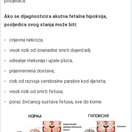
posljedica..
Ako se dijagnosticira akutna fetalna hipoksija,
posljedica ovog stanja može biti:
crijevna nekroza;
visok rizik od iznenadne smrti dojenčadi;
udisanje mekonija i upale pluća;
prijevremena dostava;
rizik od razvoja cerebralne paralize kod djeteta;
visok rizik od smrti fetusa;
poraz živčanog sustava fetusa, sve do kome.