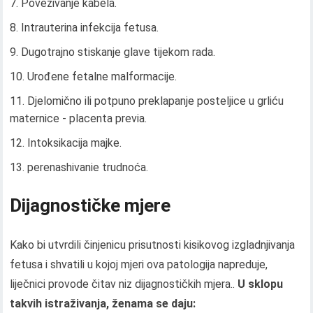
Povezivanje kabela.
Intrauterina infekcija fetusa.
Dugotrajno stiskanje glave tijekom rada.
Urođene fetalne malformacije.
Djelomično ili potpuno preklapanje posteljice u grliću
maternice - placenta previa.
Intoksikacija majke.
perenashivanie trudnoća.
Dijagnostičke mjere
Kako bi utvrdili činjenicu prisutnosti kisikovog izgladnjivanja
fetusa i shvatili u kojoj mjeri ova patologija napreduje,
liječnici provode čitav niz dijagnostičkih mjera..
U sklopu
takvih istraživanja, ženama se daju: