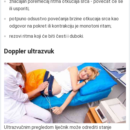
značajan poremećaj ritma otkucaja srca - povećat će se
ili usporiti;
potpuno odsustvo povećanja brzine otkucaja srca kao
odgovor na pokret ili kontrakciju je monotoni ritam;
rezovi ritma koji će biti česti i duboki.
Doppler ultrazvuk
Ultrazvučnim pregledom liječnik može odrediti stanje