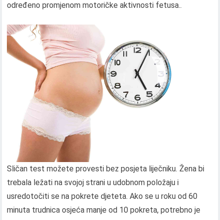
određeno promjenom motoričke aktivnosti fetusa..
Sličan test možete provesti bez posjeta liječniku. Žena bi
trebala ležati na svojoj strani u udobnom položaju i
usredotočiti se na pokrete djeteta. Ako se u roku od 60
minuta trudnica osjeća manje od 10 pokreta, potrebno je