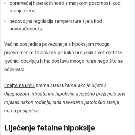
poremećaj hiperaktivnosti s manjkom pozornosti kod
starije djece;
nedovoljna regulacija temperature tijela kod
novorođenčeta.
Većina posljedica povezana je s hipoksijom mozga i
prijevremenim trudovima, jer kako bi spasili život djeteta,
liječnici obavljaju hitnu dostavu mnogo ranije nego što se
očekivalo..
Imajte na umu:
prema statistikama, ako je dijete s
dijagnozom intrauterine hipoksije uspješno preživjelo prvi
mjesec nakon rođenja, tada navedeno patološko stanje
nema posljedica.
Liječenje fetalne hipoksije