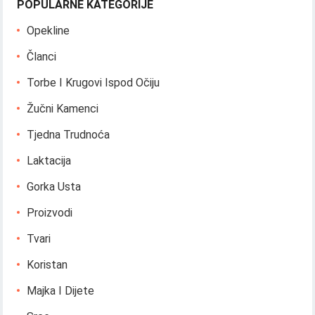
POPULARNE KATEGORIJE
Opekline
Članci
Torbe I Krugovi Ispod Očiju
Žučni Kamenci
Tjedna Trudnoća
Laktacija
Gorka Usta
Proizvodi
Tvari
Koristan
Majka I Dijete