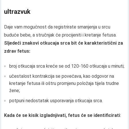
ultrazvuk
Daje vam mogućnost da registrirate smanjenja u srcu
buduće bebe, a stručnjak će procijeniti i kretanje fetusa.
Sljedeći znakovi otkucaja srca bit će karakteristični za
zdrav fetus:
broj otkucaja srca kreće se od 120-160 otkucaja u minuti;
učestalost kontrakcija se povećava, kao odgovor na
kretanje fetusa ili oštru promjenu položaja tijela trudne
žene;
potpuni nedostatak usporavanja otkucaja srca.
Kada će se kisik izgladnjivati, fetus će se identificirati
: