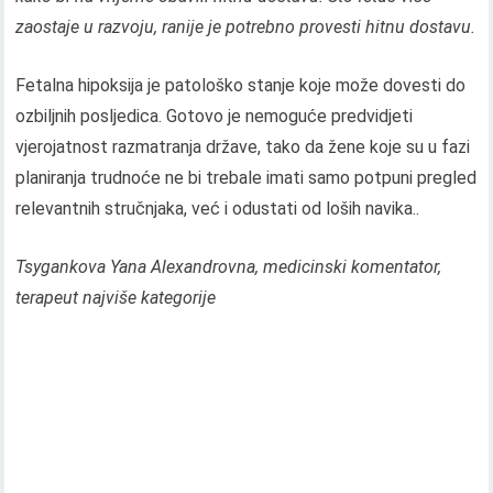
zaostaje u razvoju, ranije je potrebno provesti hitnu dostavu.
Fetalna hipoksija je patološko stanje koje može dovesti do
ozbiljnih posljedica. Gotovo je nemoguće predvidjeti
vjerojatnost razmatranja države, tako da žene koje su u fazi
planiranja trudnoće ne bi trebale imati samo potpuni pregled
relevantnih stručnjaka, već i odustati od loših navika..
Tsygankova Yana Alexandrovna, medicinski komentator,
terapeut najviše kategorije