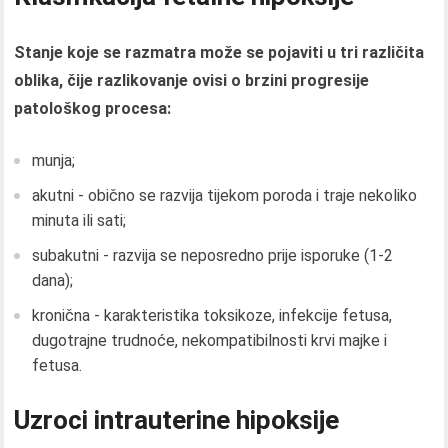
Stanje koje se razmatra može se pojaviti u tri različita
oblika, čije razlikovanje ovisi o brzini progresije
patološkog procesa:
munja;
akutni - obično se razvija tijekom poroda i traje nekoliko
minuta ili sati;
subakutni - razvija se neposredno prije isporuke (1-2
dana);
kronična - karakteristika toksikoze, infekcije fetusa,
dugotrajne trudnoće, nekompatibilnosti krvi majke i
fetusa.
Uzroci intrauterine hipoksije