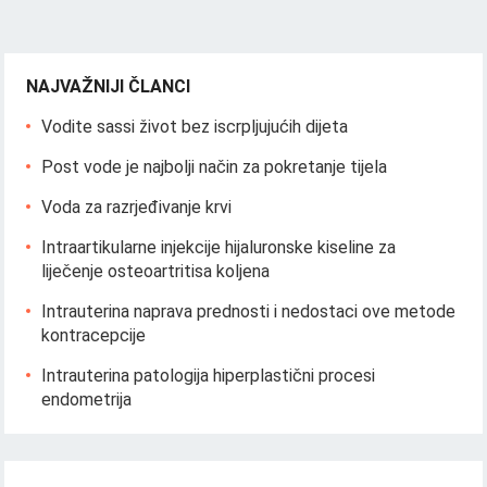
NAJVAŽNIJI ČLANCI
Vodite sassi život bez iscrpljujućih dijeta
Post vode je najbolji način za pokretanje tijela
Voda za razrjeđivanje krvi
Intraartikularne injekcije hijaluronske kiseline za
liječenje osteoartritisa koljena
Intrauterina naprava prednosti i nedostaci ove metode
kontracepcije
Intrauterina patologija hiperplastični procesi
endometrija