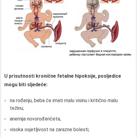
U prisutnosti kronične fetalne hipoksije, posljedice
mogu biti sljedeće:
na rođenju, beba će imati malu visinu i kritično malu
težinu;
anemija novorođenčeta;
visoka osjetljivost na zarazne bolesti;