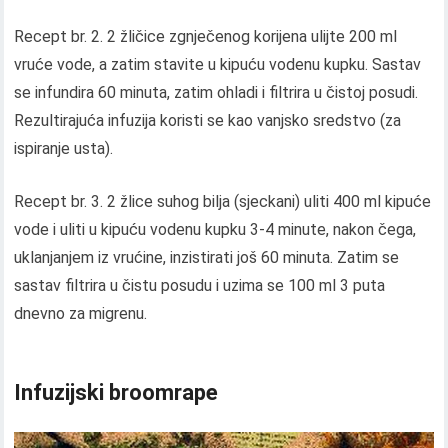
Recept br. 2. 2 žličice zgnječenog korijena ulijte 200 ml
vruće vode, a zatim stavite u kipuću vodenu kupku. Sastav
se infundira 60 minuta, zatim ohladi i filtrira u čistoj posudi.
Rezultirajuća infuzija koristi se kao vanjsko sredstvo (za
ispiranje usta).
Recept br. 3. 2 žlice suhog bilja (sjeckani) uliti 400 ml kipuće
vode i uliti u kipuću vodenu kupku 3-4 minute, nakon čega,
uklanjanjem iz vrućine, inzistirati još 60 minuta. Zatim se
sastav filtrira u čistu posudu i uzima se 100 ml 3 puta
dnevno za migrenu.
Infuzijski broomrape