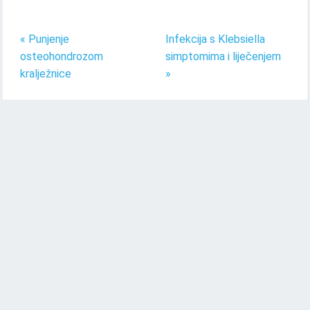
« Punjenje
Infekcija s Klebsiella
osteohondrozom
simptomima i liječenjem
kralježnice
»