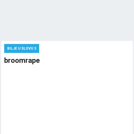
BILJE U SLOVU 3
broomrape