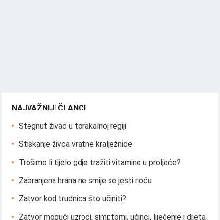
NAJVAŽNIJI ČLANCI
Stegnut živac u torakalnoj regiji
Stiskanje živca vratne kralježnice
Trošimo li tijelo gdje tražiti vitamine u proljeće?
Zabranjena hrana ne smije se jesti noću
Zatvor kod trudnica što učiniti?
Zatvor mogući uzroci, simptomi, učinci, liječenje i dijeta