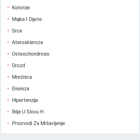
Koristan
Majka I Dijete
Srce
Ateroskleroza
Osteochondrosis
Drozd
Mrežnica
Enureza
Hipertenzija
Bilje U Slovu H
Proizvodi Za Mršavljenje