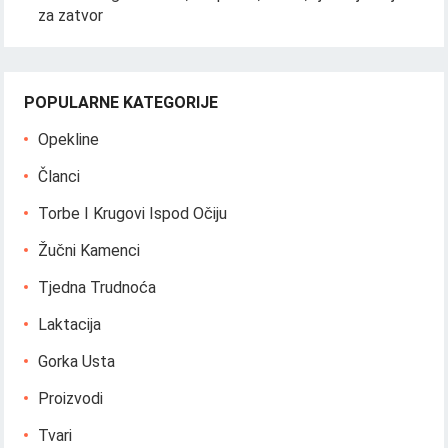
za zatvor
POPULARNE KATEGORIJE
Opekline
Članci
Torbe I Krugovi Ispod Očiju
Žučni Kamenci
Tjedna Trudnoća
Laktacija
Gorka Usta
Proizvodi
Tvari