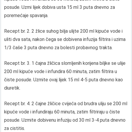
posude. Uzmi lijek dobiva usta 15 ml 3 puta dnevno za
poremećaje spavanja.
Recept br. 2. 2 žlice suhog bilja ulijte 200 ml kipuće vode i
uliti dva sata, nakon čega se dobivena infuzija filtrira i uzima
1/3 čaše 3 puta dnevno za bolesti probavnog trakta.
Recept br. 3. 1 čajna žličica slomljenih korijena biljke se ulije
200 ml kipuće vode i infundira 60 minuta, zatim filtrira u
čiste posude. Uzmite ovaj lijek 15 ml 4-5 puta dnevno kao
diuretik.
Recept br. 4. 2 čajne žličice cvijeća od brudra uliju se 200 ml
kipuće vode i infundiraju 60 minuta, zatim filtriraju u čiste
posude. Uzmite dobivenu infuziju od 30 ml 3-4 puta dnevno
za cistitis.