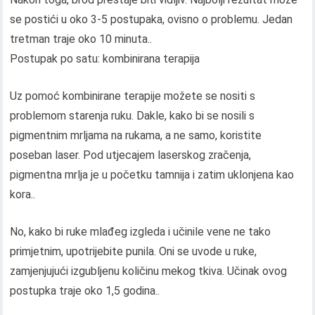
se postići u oko 3-5 postupaka, ovisno o problemu. Jedan
tretman traje oko 10 minuta..
Postupak po satu: kombinirana terapija
Uz pomoć kombinirane terapije možete se nositi s
problemom starenja ruku. Dakle, kako bi se nosili s
pigmentnim mrljama na rukama, a ne samo, koristite
poseban laser. Pod utjecajem laserskog zračenja,
pigmentna mrlja je u početku tamnija i zatim uklonjena kao
kora..
No, kako bi ruke mlađeg izgleda i učinile vene ne tako
primjetnim, upotrijebite punila. Oni se uvode u ruke,
zamjenjujući izgubljenu količinu mekog tkiva. Učinak ovog
postupka traje oko 1,5 godina..