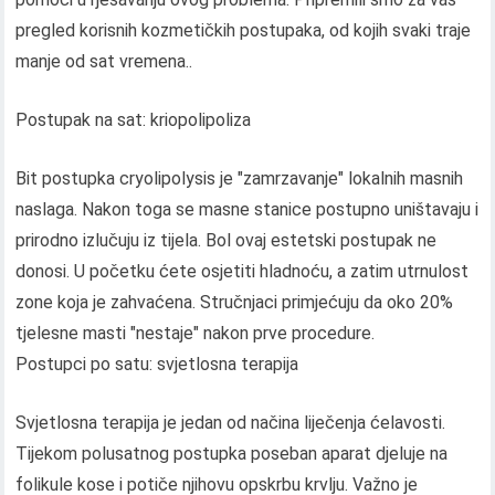
pregled korisnih kozmetičkih postupaka, od kojih svaki traje
manje od sat vremena..
Postupak na sat: kriopolipoliza
Bit postupka cryolipolysis je "zamrzavanje" lokalnih masnih
naslaga. Nakon toga se masne stanice postupno uništavaju i
prirodno izlučuju iz tijela. Bol ovaj estetski postupak ne
donosi. U početku ćete osjetiti hladnoću, a zatim utrnulost
zone koja je zahvaćena. Stručnjaci primjećuju da oko 20%
tjelesne masti "nestaje" nakon prve procedure.
Postupci po satu: svjetlosna terapija
Svjetlosna terapija je jedan od načina liječenja ćelavosti.
Tijekom polusatnog postupka poseban aparat djeluje na
folikule kose i potiče njihovu opskrbu krvlju. Važno je