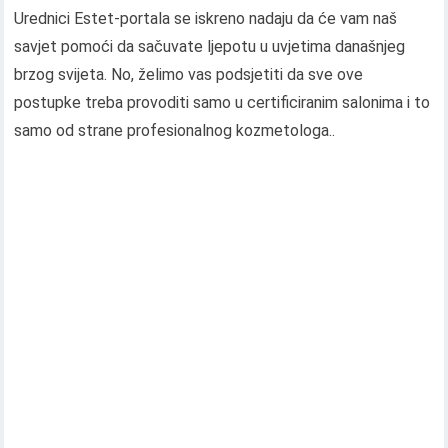
Urednici Estet-portala se iskreno nadaju da će vam naš
savjet pomoći da sačuvate ljepotu u uvjetima današnjeg
brzog svijeta. No, želimo vas podsjetiti da sve ove
postupke treba provoditi samo u certificiranim salonima i to
samo od strane profesionalnog kozmetologa..