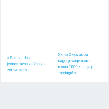
Samo 3 vježbe za
« Samo jedna
sagorijevanje masti
jednostavna vježba za
minus 1000 kalorija po
zdravu leđa.
treningu! »