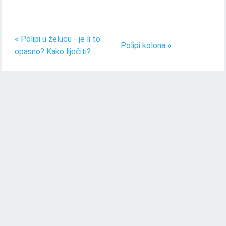
« Polipi u želucu - je li to
Polipi kolona »
opasno? Kako liječiti?