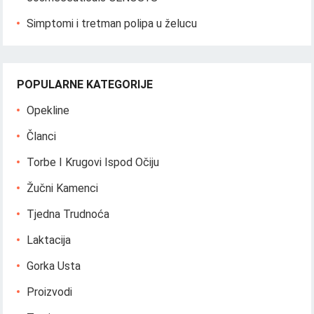
Simptomi i tretman polipa u želucu
POPULARNE KATEGORIJE
Opekline
Članci
Torbe I Krugovi Ispod Očiju
Žučni Kamenci
Tjedna Trudnoća
Laktacija
Gorka Usta
Proizvodi