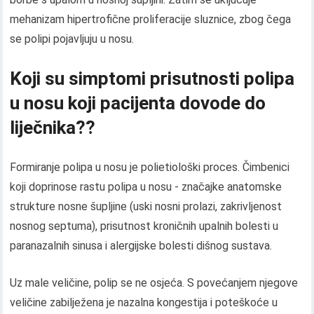
mehanizam hipertrofične proliferacije sluznice, zbog čega
se polipi pojavljuju u nosu.
Koji su simptomi prisutnosti polipa
u nosu koji pacijenta dovode do
liječnika??
Formiranje polipa u nosu je polietiološki proces. Čimbenici
koji doprinose rastu polipa u nosu - značajke anatomske
strukture nosne šupljine (uski nosni prolazi, zakrivljenost
nosnog septuma), prisutnost kroničnih upalnih bolesti u
paranazalnih sinusa i alergijske bolesti dišnog sustava.
Uz male veličine, polip se ne osjeća. S povećanjem njegove
veličine zabilježena je nazalna kongestija i poteškoće u