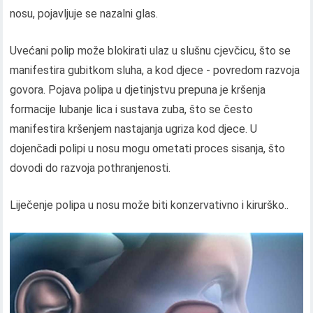
nosu, pojavljuje se nazalni glas.
Uvećani polip može blokirati ulaz u slušnu cjevčicu, što se
manifestira gubitkom sluha, a kod djece - povredom razvoja
govora. Pojava polipa u djetinjstvu prepuna je kršenja
formacije lubanje lica i sustava zuba, što se često
manifestira kršenjem nastajanja ugriza kod djece. U
dojenčadi polipi u nosu mogu ometati proces sisanja, što
dovodi do razvoja pothranjenosti.
Liječenje polipa u nosu može biti konzervativno i kirurško..