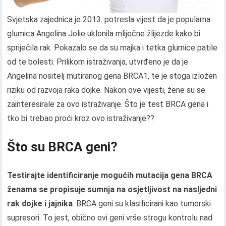
Svjetska zajednica je 2013. potresla vijest da je popularna
glumica Angelina Jolie uklonila mliječne žlijezde kako bi
spriječila rak. Pokazalo se da su majka i tetka glumice patile
od te bolesti. Prilikom istraživanja, utvrđeno je da je
Angelina nositelj mutiranog gena BRCA1, te je stoga izložen
riziku od razvoja raka dojke. Nakon ove vijesti, žene su se
zainteresirale za ovo istraživanje. Što je test BRCA gena i
tko bi trebao proći kroz ovo istraživanje??
Što su BRCA geni?
Testirajte identificiranje mogućih mutacija gena
BRCA
ženama se propisuje sumnja na osjetljivost na nasljedni
rak dojke i jajnika
. BRCA geni su klasificirani kao tumorski
supresori. To jest, obično ovi geni vrše strogu kontrolu nad