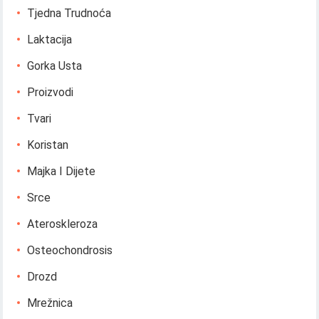
Tjedna Trudnoća
Laktacija
Gorka Usta
Proizvodi
Tvari
Koristan
Majka I Dijete
Srce
Ateroskleroza
Osteochondrosis
Drozd
Mrežnica