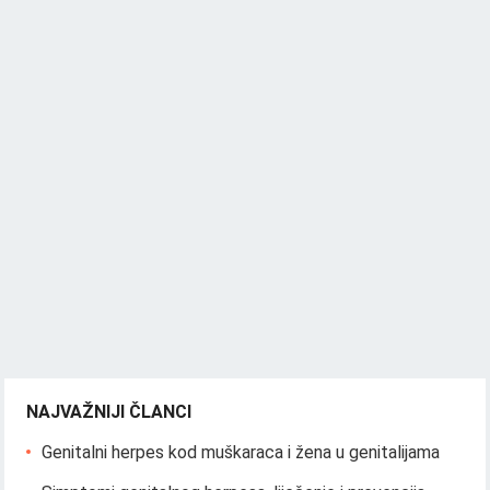
NAJVAŽNIJI ČLANCI
Genitalni herpes kod muškaraca i žena u genitalijama