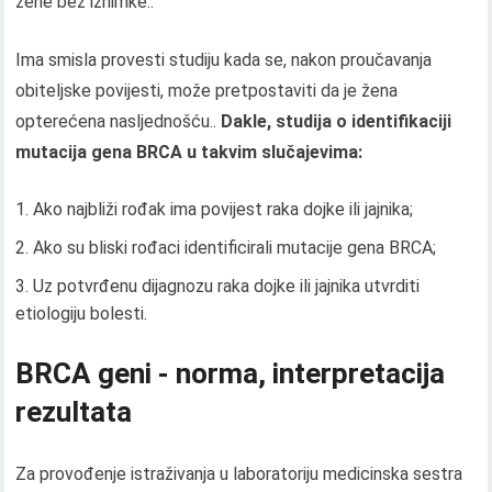
žene bez iznimke..
Ima smisla provesti studiju kada se, nakon proučavanja
obiteljske povijesti, može pretpostaviti da je žena
opterećena nasljednošću..
Dakle, studija o identifikaciji
mutacija gena
BRCA
u takvim slučajevima:
Ako najbliži rođak ima povijest raka dojke ili jajnika;
Ako su bliski rođaci identificirali mutacije gena BRCA;
Uz potvrđenu dijagnozu raka dojke ili jajnika utvrditi
etiologiju bolesti.
BRCA geni - norma, interpretacija
rezultata
Za provođenje istraživanja u laboratoriju medicinska sestra