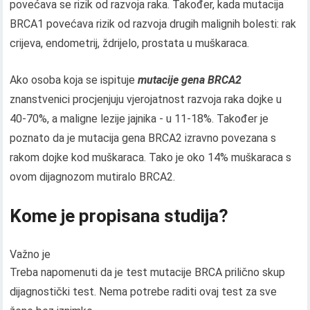
povećava se rizik od razvoja raka. Također, kada mutacija
BRCA1 povećava rizik od razvoja drugih malignih bolesti: rak
crijeva, endometrij, ždrijelo, prostata u muškaraca.
Ako osoba koja se ispituje
mutacije gena
BRCA
2
znanstvenici procjenjuju vjerojatnost razvoja raka dojke u
40-70%, a maligne lezije jajnika - u 11-18%. Također je
poznato da je mutacija gena BRCA2 izravno povezana s
rakom dojke kod muškaraca. Tako je oko 14% muškaraca s
ovom dijagnozom mutiralo BRCA2.
Kome je propisana studija?
Važno je
Treba napomenuti da je test mutacije BRCA prilično skup
dijagnostički test. Nema potrebe raditi ovaj test za sve