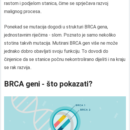
rastom i podjelom stanica, čime se sprječava razvoj
malignog procesa..
Ponekad se mutacija dogodi u strukturi BRCA gena,
jednostavnim riječima - slom. Poznato je samo nekoliko
stotina takvih mutacija. Mutirani BRCA gen više ne može
jednako dobro obavljati svoju funkciju. To dovodi do
činjenice da se stanice počnu nekontrolirano dijeliti i na kraju
se rak razvija..
BRCA geni - što pokazati?