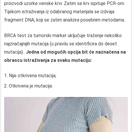
proizvodi uzorke venske krvi. Zatim se krv ispituje PCR-om.
Tijekom istraživanja iz odabranog materijala se izdvaja
fragment DNA, koji se zatim analizira posebnim metodama..
BRCA test za tumorski marker uključuje traženje nekoliko
najznačajnijih mutacija (u pravilu se identificira do deset
mutacija)..
Jedna od mogućih opcija bit će naznačena na
obrascu istraživanja za svaku mutaciju:
Nije otkrivena mutacija;
Otkrivena je mutacija.