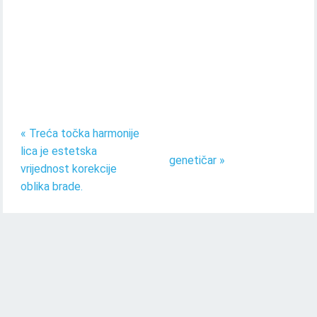
« Treća točka harmonije
lica je estetska
genetičar »
vrijednost korekcije
oblika brade.