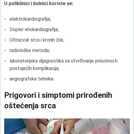
U poliklinici i bolnici koriste se:
elektrokardiografija;
Dopler ehokardiografija;
Ultrazvuk srca i krvnih žila;
radiološke metode;
laboratorijska dijagnostika za utvrđivanje prisutnosti
postojećih komplikacija;
angiografske tehnike.
Prigovori i simptomi prirođenih
oštećenja srca