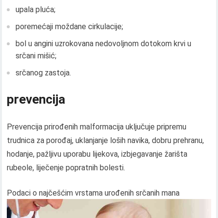
upala pluća;
poremećaji moždane cirkulacije;
bol u angini uzrokovana nedovoljnom dotokom krvi u
srčani mišić;
srčanog zastoja.
prevencija
Prevencija prirođenih malformacija uključuje pripremu
trudnica za porođaj, uklanjanje loših navika, dobru prehranu,
hodanje, pažljivu uporabu lijekova, izbjegavanje žarišta
rubeole, liječenje popratnih bolesti.
Podaci o najčešćim vrstama urođenih srčanih mana