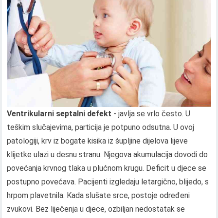
Ventrikularni septalni defekt
- javlja se vrlo često. U
teškim slučajevima, particija je potpuno odsutna. U ovoj
patologiji, krv iz bogate kisika iz šupljine dijelova lijeve
klijetke ulazi u desnu stranu. Njegova akumulacija dovodi do
povećanja krvnog tlaka u plućnom krugu. Deficit u djece se
postupno povećava. Pacijenti izgledaju letargično, blijedo, s
hrpom plavetnila. Kada slušate srce, postoje određeni
zvukovi. Bez liječenja u djece, ozbiljan nedostatak se