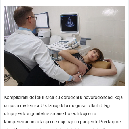
Komplicirani defekti srca su određeni u novorođenčadi koja
su još u maternici. U starijoj dobi mogu se otkriti blagi
stupnjevi kongenitalne srčane bolesti koji su u
kompenziranom stanju i ne osjećaju ih pacijenti. Prvi koji će