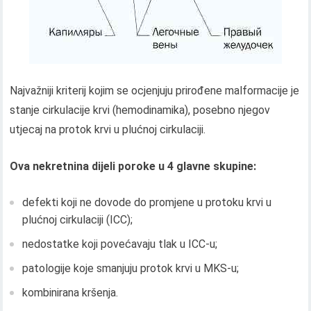
Najvažniji kriterij kojim se ocjenjuju prirođene malformacije je
stanje cirkulacije krvi (hemodinamika), posebno njegov
utjecaj na protok krvi u plućnoj cirkulaciji.
Ova nekretnina dijeli poroke u 4 glavne skupine:
defekti koji ne dovode do promjene u protoku krvi u
plućnoj cirkulaciji (ICC);
nedostatke koji povećavaju tlak u ICC-u;
patologije koje smanjuju protok krvi u MKS-u;
kombinirana kršenja.