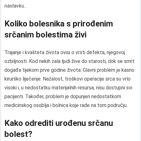
nastavku..
Koliko bolesnika s prirođenim
srčanim bolestima živi
Trajanje i kvaliteta života ovisi o vrsti defekta, njegovoj
ozbiljnosti. Kod nekih zala ljudi žive do starosti, dok se smrt
događa tijekom prve godine života. Glavni problem je kasno
kirurško liječenje. Nažalost, troškovi operacije srca su vrlo
visoki i, u nedostatku materijalnih resursa, nisu dostupni svi
pacijenti. Također, problem je dopunjen nedostatkom
medicinskog osoblja i bolnica koje rade na tom području..
Kako odrediti urođenu srčanu
bolest?