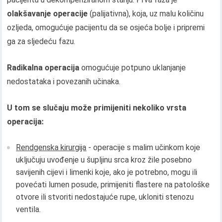
olakšavanje operacije
(palijativna), koja, uz malu količinu
ozljeda, omogućuje pacijentu da se osjeća bolje i pripremi
ga za sljedeću fazu.
Radikalna operacija
omogućuje potpuno uklanjanje
nedostataka i povezanih učinaka.
U tom se slučaju može primijeniti nekoliko vrsta
operacija:
Rendgenska kirurgija
- operacije s malim učinkom koje
uključuju uvođenje u šupljinu srca kroz žile posebno
savijenih cijevi i limenki koje, ako je potrebno, mogu ili
povećati lumen posude, primijeniti flastere na patološke
otvore ili stvoriti nedostajuće rupe, ukloniti stenozu
ventila.