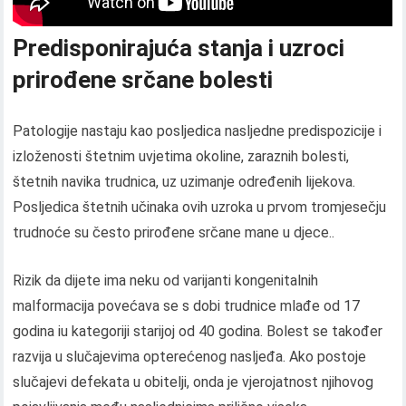
Predisponirajuća stanja i uzroci
prirođene srčane bolesti
Patologije nastaju kao posljedica nasljedne predispozicije i
izloženosti štetnim uvjetima okoline, zaraznih bolesti,
štetnih navika trudnica, uz uzimanje određenih lijekova.
Posljedica štetnih učinaka ovih uzroka u prvom tromjesečju
trudnoće su često prirođene srčane mane u djece..
Rizik da dijete ima neku od varijanti kongenitalnih
malformacija povećava se s dobi trudnice mlađe od 17
godina iu kategoriji starijoj od 40 godina. Bolest se također
razvija u slučajevima opterećenog nasljeđa. Ako postoje
slučajevi defekata u obitelji, onda je vjerojatnost njihovog