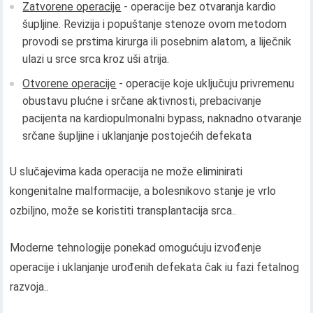
Zatvorene operacije
- operacije bez otvaranja kardio
šupljine. Revizija i popuštanje stenoze ovom metodom
provodi se prstima kirurga ili posebnim alatom, a liječnik
ulazi u srce srca kroz uši atrija.
Otvorene operacije
- operacije koje uključuju privremenu
obustavu plućne i srčane aktivnosti, prebacivanje
pacijenta na kardiopulmonalni bypass, naknadno otvaranje
srčane šupljine i uklanjanje postojećih defekata
U slučajevima kada operacija ne može eliminirati
kongenitalne malformacije, a bolesnikovo stanje je vrlo
ozbiljno, može se koristiti transplantacija srca..
Moderne tehnologije ponekad omogućuju izvođenje
operacije i uklanjanje urođenih defekata čak iu fazi fetalnog
razvoja..