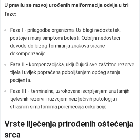
U pravilu se razvoj urođenih malformacija odvija u tri
faze:
Faza I - prilagodba organizma. Uz blagi nedostatak,
postoje i manji simptomi bolesti. Ozbiljni nedostaci
dovode do brzog formiranja znakova srčane
dekompenzacije..
Faza II - kompenzacijska, uključujući sve zaštitne rezerve
tijela i uvijek popraćena poboljšanjem općeg stanja
pacijenta.
Faza III - terminalna, uzrokovana iscrpljenjem unutarnjih
tjelesnih rezervi i razvojem neizlječivih patologija i
strašnim simptomima poremećaja cirkulacije
Vrste liječenja prirođenih oštećenja
srca