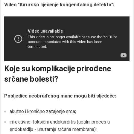
Video "Kirurško liječenje kongenitalnog defekta":
Koje su komplikacije prirođene
srčane bolesti?
Posljedice neobrađenog mane mogu biti sljedeće:
akutno i kronično zatajenje srca;
infektivno-toksični endokarditis (upalni proces u
endokardiju - unutarnja srčana membrana);