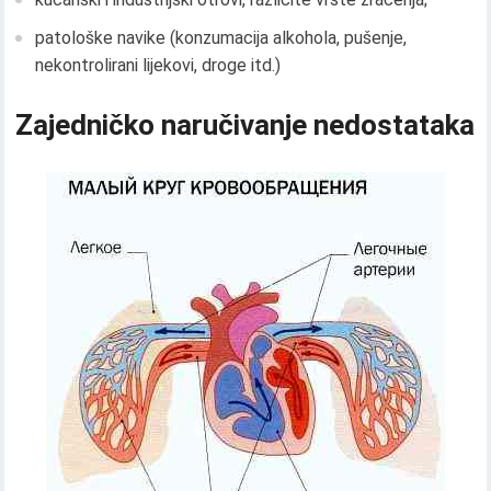
patološke navike (konzumacija alkohola, pušenje,
nekontrolirani lijekovi, droge itd.)
Zajedničko naručivanje nedostataka