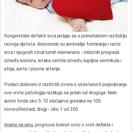
Kongenitalni defekti srca javljaju se u prenatalnom razdoblju
razvoja djeteta. Anatomski su anomalije formiranja i rasta
srca i njegovih strukturnih elemenata - mišićnih pregrada
između komora, letaka ventila između šupljina ventrikula i
atrija, aorte i plućne arterije.
Podaci dobiveni iz različitih izvora o učestalosti pojavljivanja
ove vrste patologija razlikuju se jedan od drugoga. Neki
autori tvrde oko 5-10 slučajeva grešaka na 100
novorođenčadi, drugi - oko 1 od 300.
Imajte na umu:
prognoza bolesti ovisi o vrsti defekta i