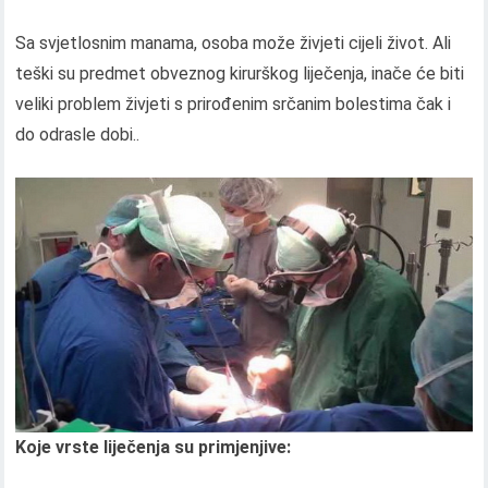
Sa svjetlosnim manama, osoba može živjeti cijeli život. Ali
teški su predmet obveznog kirurškog liječenja, inače će biti
veliki problem živjeti s prirođenim srčanim bolestima čak i
do odrasle dobi..
Koje vrste liječenja su primjenjive: