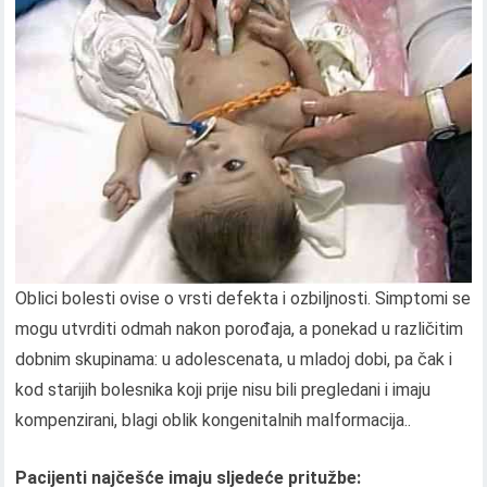
Oblici bolesti ovise o vrsti defekta i ozbiljnosti. Simptomi se
mogu utvrditi odmah nakon porođaja, a ponekad u različitim
dobnim skupinama: u adolescenata, u mladoj dobi, pa čak i
kod starijih bolesnika koji prije nisu bili pregledani i imaju
kompenzirani, blagi oblik kongenitalnih malformacija..
Pacijenti najčešće imaju sljedeće pritužbe: