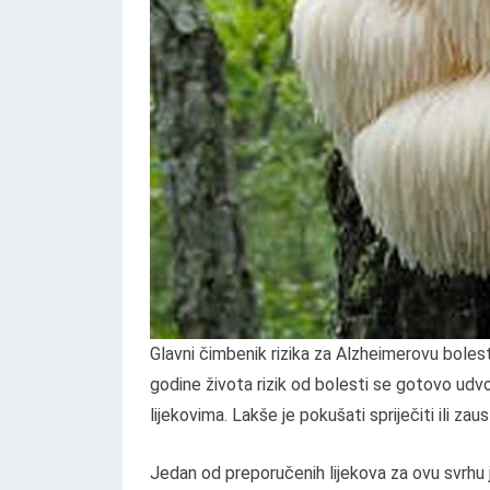
Glavni čimbenik rizika za Alzheimerovu bole
godine života rizik od bolesti se gotovo udvo
lijekovima. Lakše je pokušati spriječiti ili zaus
Jedan od preporučenih lijekova za ovu svrhu j