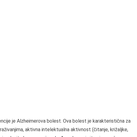
ncije je Alzheimerova bolest. Ova bolest je karakteristična za
raživanjima, aktivna intelektualna aktivnost (čitanje, križaljke,