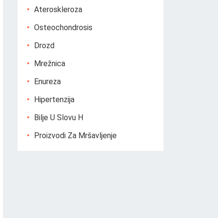
Ateroskleroza
Osteochondrosis
Drozd
Mrežnica
Enureza
Hipertenzija
Bilje U Slovu H
Proizvodi Za Mršavljenje