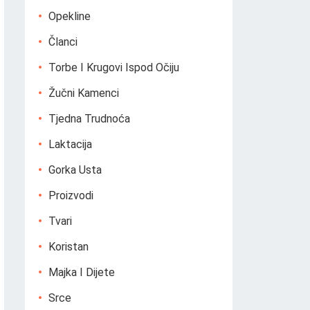
Opekline
Članci
Torbe I Krugovi Ispod Očiju
Žučni Kamenci
Tjedna Trudnoća
Laktacija
Gorka Usta
Proizvodi
Tvari
Koristan
Majka I Dijete
Srce