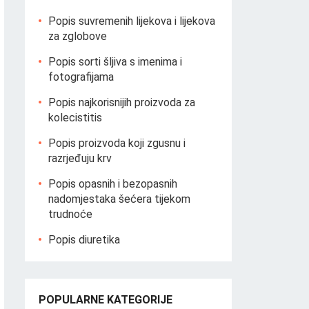
Popis suvremenih lijekova i lijekova
za zglobove
Popis sorti šljiva s imenima i
fotografijama
Popis najkorisnijih proizvoda za
kolecistitis
Popis proizvoda koji zgusnu i
razrjeđuju krv
Popis opasnih i bezopasnih
nadomjestaka šećera tijekom
trudnoće
Popis diuretika
POPULARNE KATEGORIJE