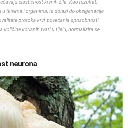
avaju elastičnost krvnih žila. Kao rezultat,
i u tkivima i organima, te dolazi do oksigenacije
valitete protoka krvi, povećanja sposobnosti
 količine korisnih tvari u tijelu, normalizira se
rast neurona