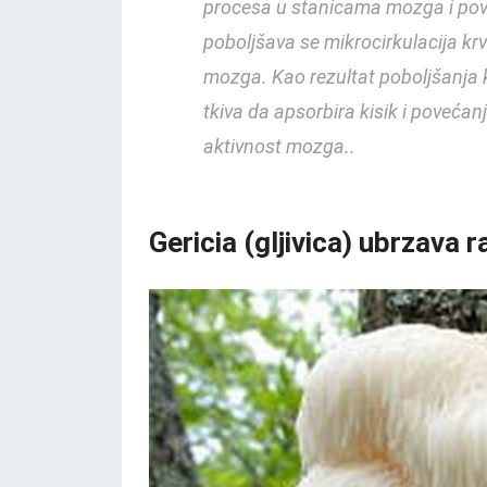
procesa u stanicama mozga i poveć
poboljšava se mikrocirkulacija krv
mozga. Kao rezultat poboljšanja k
tkiva da apsorbira kisik i povećanja
aktivnost mozga..
Gericia (gljivica) ubrzava 