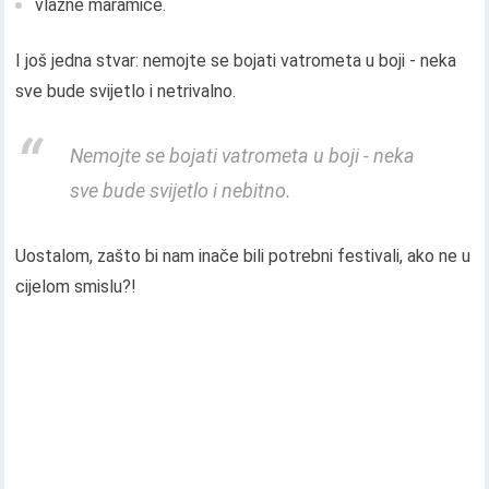
vlažne maramice.
I još jedna stvar: nemojte se bojati vatrometa u boji - neka
sve bude svijetlo i netrivalno.
Nemojte se bojati vatrometa u boji - neka
sve bude svijetlo i nebitno.
Uostalom, zašto bi nam inače bili potrebni festivali, ako ne u
cijelom smislu?!