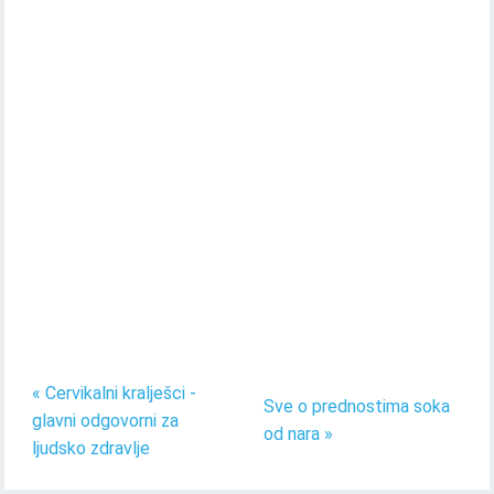
« Cervikalni kralješci -
Sve o prednostima soka
glavni odgovorni za
od nara »
ljudsko zdravlje