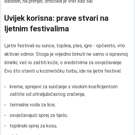
Baldwin, na primjer, omotala je vrat kao šal.
Uvijek korisna: prave stvari na
ljetnim festivalima
Ljetni festivali su sunce, toplina, ples, igre - općenito, vrlo
aktivan odmor. Stoga je vrijedno brinuti ne samo o ispravnoj
šminki, već io zaštiti kože, o sredstvima za osvježavanje.
Evo što staviti u kozmetičku torbu, ide na ljetni festival:
kreme, sprejevi za sunčanje s visokim koeficijentom
zaštite od ultraljubičastog zračenja;
termalna voda za lice;
osvježavajući sprej za tijelo;
toplinski sprej za kosu;