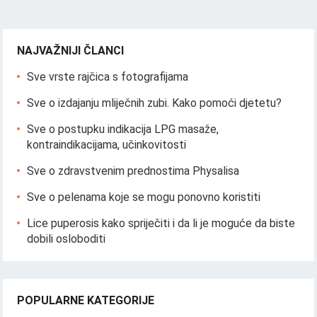
NAJVAŽNIJI ČLANCI
Sve vrste rajčica s fotografijama
Sve o izdajanju mliječnih zubi. Kako pomoći djetetu?
Sve o postupku indikacija LPG masaže,
kontraindikacijama, učinkovitosti
Sve o zdravstvenim prednostima Physalisa
Sve o pelenama koje se mogu ponovno koristiti
Lice puperosis kako spriječiti i da li je moguće da biste
dobili osloboditi
POPULARNE KATEGORIJE