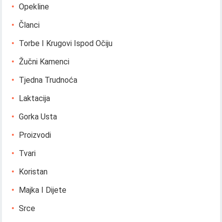
Opekline
Članci
Torbe I Krugovi Ispod Očiju
Žučni Kamenci
Tjedna Trudnoća
Laktacija
Gorka Usta
Proizvodi
Tvari
Koristan
Majka I Dijete
Srce