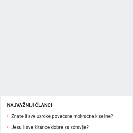
NAJVAŽNIJI ČLANCI
Znate li sve uzroke povećane mokraćne kiseline?
Jesu li sve žitarice dobre za zdravlje?