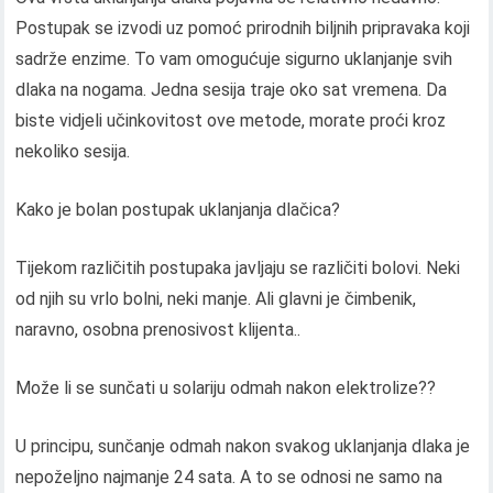
Postupak se izvodi uz pomoć prirodnih biljnih pripravaka koji
sadrže enzime. To vam omogućuje sigurno uklanjanje svih
dlaka na nogama. Jedna sesija traje oko sat vremena. Da
biste vidjeli učinkovitost ove metode, morate proći kroz
nekoliko sesija.
Kako je bolan postupak uklanjanja dlačica?
Tijekom različitih postupaka javljaju se različiti bolovi. Neki
od njih su vrlo bolni, neki manje. Ali glavni je čimbenik,
naravno, osobna prenosivost klijenta..
Može li se sunčati u solariju odmah nakon elektrolize??
U principu, sunčanje odmah nakon svakog uklanjanja dlaka je
nepoželjno najmanje 24 sata. A to se odnosi ne samo na