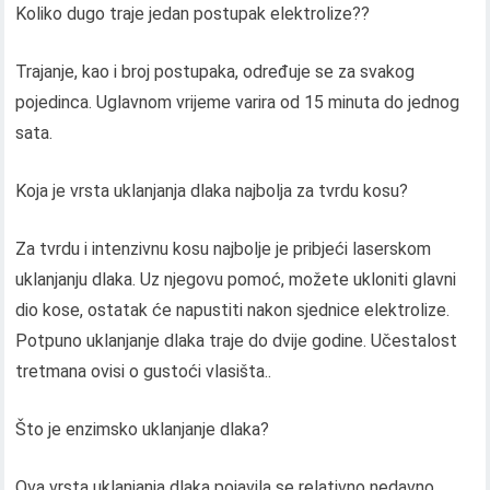
Koliko dugo traje jedan postupak elektrolize??
Trajanje, kao i broj postupaka, određuje se za svakog
pojedinca. Uglavnom vrijeme varira od 15 minuta do jednog
sata.
Koja je vrsta uklanjanja dlaka najbolja za tvrdu kosu?
Za tvrdu i intenzivnu kosu najbolje je pribjeći laserskom
uklanjanju dlaka. Uz njegovu pomoć, možete ukloniti glavni
dio kose, ostatak će napustiti nakon sjednice elektrolize.
Potpuno uklanjanje dlaka traje do dvije godine. Učestalost
tretmana ovisi o gustoći vlasišta..
Što je enzimsko uklanjanje dlaka?
Ova vrsta uklanjanja dlaka pojavila se relativno nedavno.