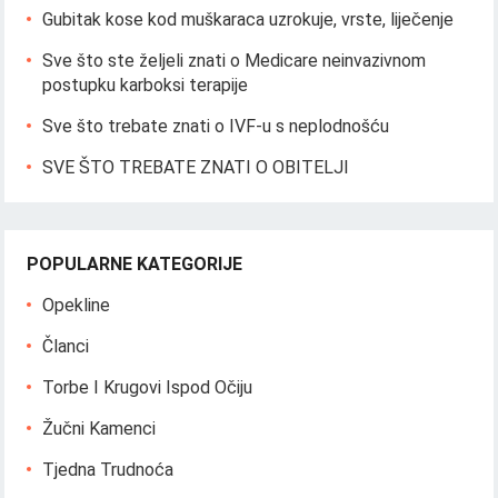
Gubitak kose kod muškaraca uzrokuje, vrste, liječenje
Sve što ste željeli znati o Medicare neinvazivnom
postupku karboksi terapije
Sve što trebate znati o IVF-u s neplodnošću
SVE ŠTO TREBATE ZNATI O OBITELJI
POPULARNE KATEGORIJE
Opekline
Članci
Torbe I Krugovi Ispod Očiju
Žučni Kamenci
Tjedna Trudnoća