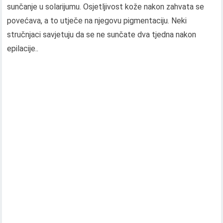
sunčanje u solarijumu. Osjetljivost kože nakon zahvata se
povećava, a to utječe na njegovu pigmentaciju. Neki
stručnjaci savjetuju da se ne sunčate dva tjedna nakon
epilacije..