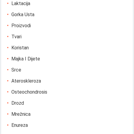
Laktacija
Gorka Usta
Proizvodi
Tvari
Koristan
Majka I Dijete
Srce
Ateroskleroza
Osteochondrosis
Drozd
Mrežnica
Enureza