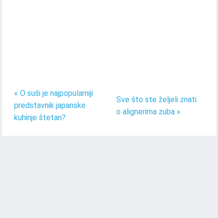
« O suši je najpopularniji
Sve što ste željeli znati
predstavnik japanske
o alignerima zuba »
kuhinje štetan?