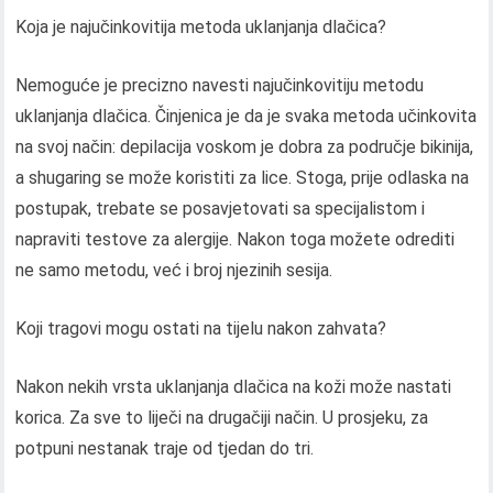
Koja je najučinkovitija metoda uklanjanja dlačica?
Nemoguće je precizno navesti najučinkovitiju metodu
uklanjanja dlačica. Činjenica je da je svaka metoda učinkovita
na svoj način: depilacija voskom je dobra za područje bikinija,
a shugaring se može koristiti za lice. Stoga, prije odlaska na
postupak, trebate se posavjetovati sa specijalistom i
napraviti testove za alergije. Nakon toga možete odrediti
ne samo metodu, već i broj njezinih sesija.
Koji tragovi mogu ostati na tijelu nakon zahvata?
Nakon nekih vrsta uklanjanja dlačica na koži može nastati
korica. Za sve to liječi na drugačiji način. U prosjeku, za
potpuni nestanak traje od tjedan do tri.