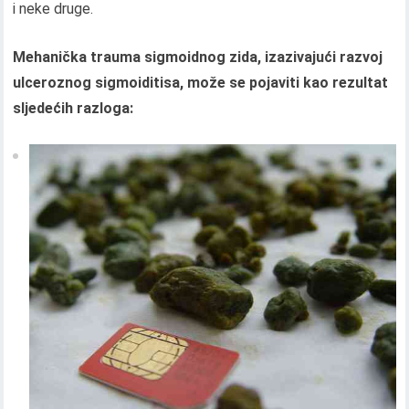
i neke druge.
Mehanička trauma sigmoidnog zida, izazivajući razvoj
ulceroznog sigmoiditisa, može se pojaviti kao rezultat
sljedećih razloga: