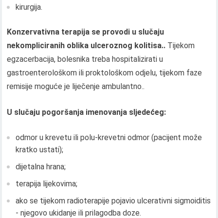
kirurgija.
Konzervativna terapija se provodi u slučaju
nekompliciranih oblika ulceroznog kolitisa..
Tijekom
egzacerbacija, bolesnika treba hospitalizirati u
gastroenterološkom ili proktološkom odjelu, tijekom faze
remisije moguće je liječenje ambulantno..
U slučaju pogoršanja imenovanja sljedećeg:
odmor u krevetu ili polu-krevetni odmor (pacijent može
kratko ustati);
dijetalna hrana;
terapija lijekovima;
ako se tijekom radioterapije pojavio ulcerativni sigmoiditis
- njegovo ukidanje ili prilagodba doze.