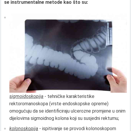
se instrumentalne metode kao što su:
sigmoidoskopija
- tehničke karakteristike
rektoromanoskopa (vrste endoskopske opreme)
omogućuju da se identificiraju ulcerozne promjene u onim
dijelovima sigmoidnog kolona koji su susjedni rektumu;
kolonoskopija
- ispitivanje se provodi kolonoskopom