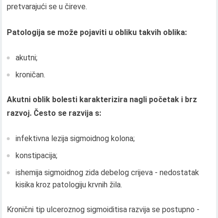
pretvarajući se u čireve.
Patologija se može pojaviti u obliku takvih oblika:
akutni;
kroničan.
Akutni oblik bolesti karakterizira nagli početak i brz
razvoj. Često se razvija s:
infektivna lezija sigmoidnog kolona;
konstipacija;
ishemija sigmoidnog zida debelog crijeva - nedostatak
kisika kroz patologiju krvnih žila.
Kronični tip ulceroznog sigmoiditisa razvija se postupno -