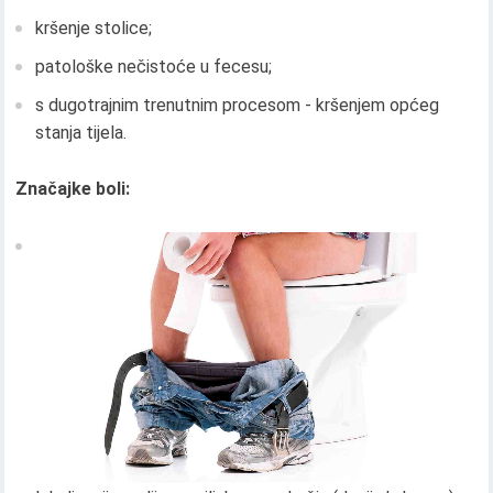
kršenje stolice;
patološke nečistoće u fecesu;
s dugotrajnim trenutnim procesom - kršenjem općeg
stanja tijela.
Značajke boli: