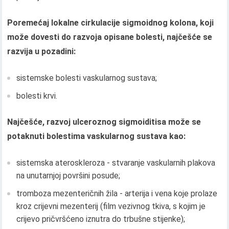
Poremećaj lokalne cirkulacije sigmoidnog kolona, ​​koji
može dovesti do razvoja opisane bolesti, najčešće se
razvija u pozadini:
sistemske bolesti vaskularnog sustava;
bolesti krvi.
Najčešće, razvoj ulceroznog sigmoiditisa može se
potaknuti bolestima vaskularnog sustava kao:
sistemska ateroskleroza - stvaranje vaskularnih plakova
na unutarnjoj površini posude;
tromboza mezenteričnih žila - arterija i vena koje prolaze
kroz crijevni mezenterij (film vezivnog tkiva, s kojim je
crijevo pričvršćeno iznutra do trbušne stijenke);