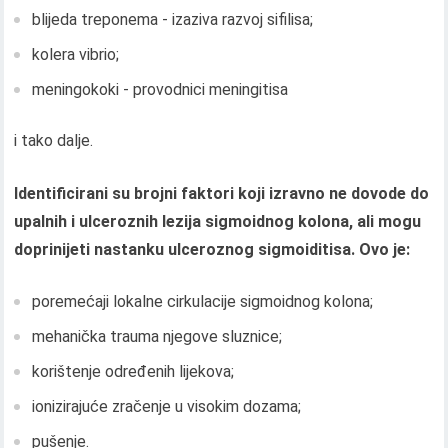
blijeda treponema - izaziva razvoj sifilisa;
kolera vibrio;
meningokoki - provodnici meningitisa
i tako dalje.
Identificirani su brojni faktori koji izravno ne dovode do
upalnih i ulceroznih lezija sigmoidnog kolona, ​​ali mogu
doprinijeti nastanku ulceroznog sigmoiditisa. Ovo je:
poremećaji lokalne cirkulacije sigmoidnog kolona;
mehanička trauma njegove sluznice;
korištenje određenih lijekova;
ionizirajuće zračenje u visokim dozama;
pušenje.