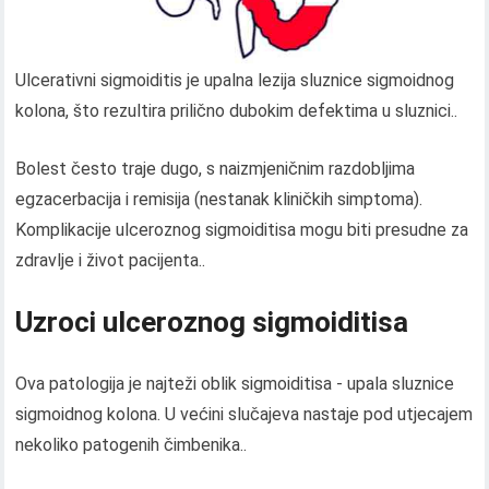
Ulcerativni sigmoiditis je upalna lezija sluznice sigmoidnog
kolona, ​​što rezultira prilično dubokim defektima u sluznici..
Bolest često traje dugo, s naizmjeničnim razdobljima
egzacerbacija i remisija (nestanak kliničkih simptoma).
Komplikacije ulceroznog sigmoiditisa mogu biti presudne za
zdravlje i život pacijenta..
Uzroci ulceroznog sigmoiditisa
Ova patologija je najteži oblik sigmoiditisa - upala sluznice
sigmoidnog kolona. U većini slučajeva nastaje pod utjecajem
nekoliko patogenih čimbenika..