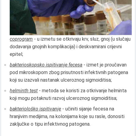
coprogram
- u izmetu se otkrivaju krv, sluz, gnoj (u slučaju
dodavanja gnojnih komplikacija) i deskvamirani crijevni
epitel;
bakterioskopsko ispitivanje fecesa
- izmet je proučavan
pod mikroskopom zbog prisutnosti infektivnih patogena
koji su izazvali nastanak ulceroznog sigmoiditisa;
helminth test
- metoda se koristi za otkrivanje helminta
koji mogu potaknuti razvoj ulceroznog sigmoiditisa;
bakteriološko ispitivanje
- učiniti sijanje fecesa na
hranjivim medijima, na kolonijama koje su rasle, donositi
zaključke o tipu infektivnog patogena.