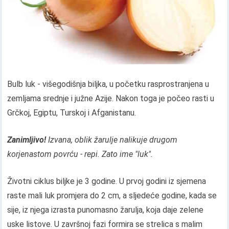
Bulb luk - višegodišnja biljka, u početku rasprostranjena u
zemljama srednje i južne Azije. Nakon toga je počeo rasti u
Grčkoj, Egiptu, Turskoj i Afganistanu.
Zanimljivo!
Izvana, oblik žarulje nalikuje drugom
korjenastom povrću - repi. Zato ime "luk".
Životni ciklus biljke je 3 godine. U prvoj godini iz sjemena
raste mali luk promjera do 2 cm, a sljedeće godine, kada se
sije, iz njega izrasta punomasno žarulja, koja daje zelene
uske listove. U završnoj fazi formira se strelica s malim