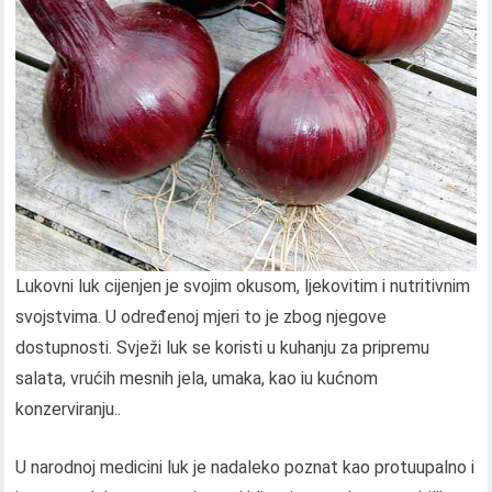
Lukovni luk cijenjen je svojim okusom, ljekovitim i nutritivnim
svojstvima. U određenoj mjeri to je zbog njegove
dostupnosti. Svježi luk se koristi u kuhanju za pripremu
salata, vrućih mesnih jela, umaka, kao iu kućnom
konzerviranju..
U narodnoj medicini luk je nadaleko poznat kao protuupalno i