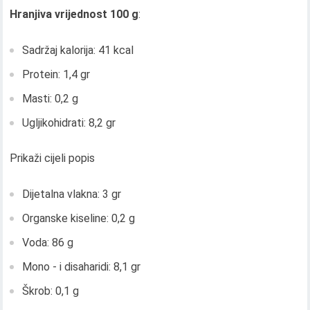
Hranjiva vrijednost 100 g
:
Sadržaj kalorija: 41 kcal
Protein: 1,4 gr
Masti: 0,2 g
Ugljikohidrati: 8,2 gr
Prikaži cijeli popis
Dijetalna vlakna: 3 gr
Organske kiseline: 0,2 g
Voda: 86 g
Mono - i disaharidi: 8,1 gr
Škrob: 0,1 g