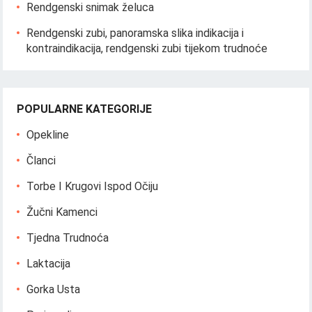
Rendgenski snimak želuca
Rendgenski zubi, panoramska slika indikacija i
kontraindikacija, rendgenski zubi tijekom trudnoće
POPULARNE KATEGORIJE
Opekline
Članci
Torbe I Krugovi Ispod Očiju
Žučni Kamenci
Tjedna Trudnoća
Laktacija
Gorka Usta