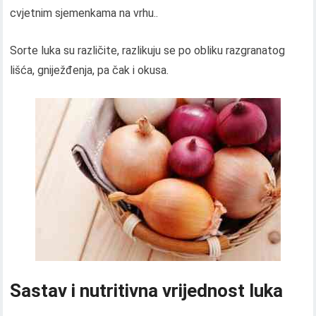
cvjetnim sjemenkama na vrhu..
Sorte luka su različite, razlikuju se po obliku razgranatog
lišća, gniježđenja, pa čak i okusa.
Sastav i nutritivna vrijednost luka