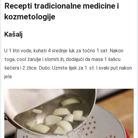
Recepti tradicionalne medicine i
kozmetologije
Kašalj
U 1 litri vode, kuhati 4 srednje luk za točno 1 sat. Nakon
toga, cool žarulje i slomiti ih, dodajući da masa 1 šalicu
šećera i 2 žlice. Dušo. Uzmite lijek za 1. st. l svaki put nakon
jela.