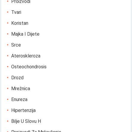
Proizvodi
Tvari
Koristan
Majka I Dijete
Srce
Ateroskleroza
Osteochondrosis
Drozd
Mrežnica
Enureza
Hipertenzija
Bilje U Slovu H