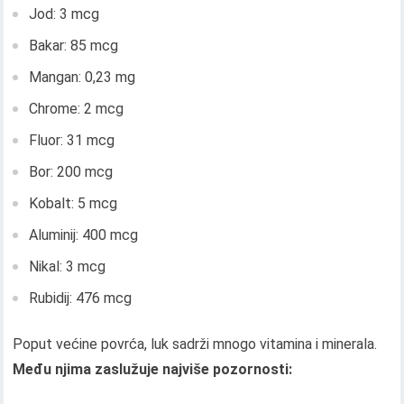
Jod: 3 mcg
Bakar: 85 mcg
Mangan: 0,23 mg
Chrome: 2 mcg
Fluor: 31 mcg
Bor: 200 mcg
Kobalt: 5 mcg
Aluminij: 400 mcg
Nikal: 3 mcg
Rubidij: 476 mcg
Poput većine povrća, luk sadrži mnogo vitamina i minerala.
Među njima zaslužuje najviše pozornosti: