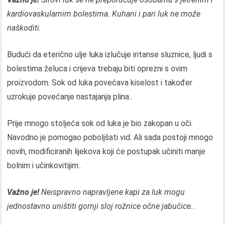
kardiovaskularnim bolestima. Kuhani i pari luk ne može
naškoditi.
Budući da eterično ulje luka izlučuje iritanse sluznice, ljudi s
bolestima želuca i crijeva trebaju biti oprezni s ovim
proizvodom. Sok od luka povećava kiselost i također
uzrokuje povećanje nastajanja plina..
Prije mnogo stoljeća sok od luka je bio zakopan u oči.
Navodno je pomogao poboljšati vid. Ali sada postoji mnogo
novih, modificiranih lijekova koji će postupak učiniti manje
bolnim i učinkovitijim..
Važno je!
Neispravno napravljene kapi za luk mogu
jednostavno uništiti gornji sloj rožnice očne jabučice..