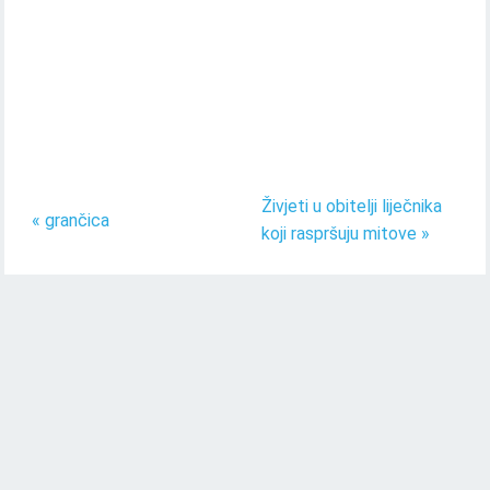
Živjeti u obitelji liječnika
« grančica
koji raspršuju mitove »