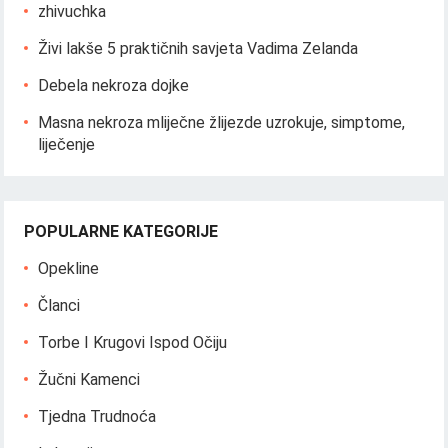
zhivuchka
Živi lakše 5 praktičnih savjeta Vadima Zelanda
Debela nekroza dojke
Masna nekroza mliječne žlijezde uzrokuje, simptome,
liječenje
POPULARNE KATEGORIJE
Opekline
Članci
Torbe I Krugovi Ispod Očiju
Žučni Kamenci
Tjedna Trudnoća