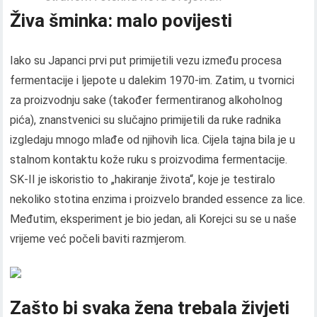
Živa šminka: malo povijesti
Iako su Japanci prvi put primijetili vezu između procesa
fermentacije i ljepote u dalekim 1970-im. Zatim, u tvornici
za proizvodnju sake (također fermentiranog alkoholnog
pića), znanstvenici su slučajno primijetili da ruke radnika
izgledaju mnogo mlađe od njihovih lica. Cijela tajna bila je u
stalnom kontaktu kože ruku s proizvodima fermentacije.
SK-II je iskoristio to „hakiranje života“, koje je testiralo
nekoliko stotina enzima i proizvelo branded essence za lice.
Međutim, eksperiment je bio jedan, ali Korejci su se u naše
vrijeme već počeli baviti razmjerom.
Zašto bi svaka žena trebala živjeti