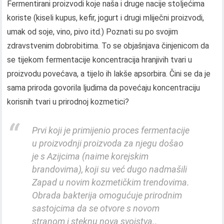
Fermentirani proizvodi koje naša i druge nacije stoljećima
koriste (kiseli kupus, kefir, jogurt i drugi mliječni proizvodi,
umak od soje, vino, pivo itd.) Poznati su po svojim
zdravstvenim dobrobitima. To se objašnjava činjenicom da
se tijekom fermentacije koncentracija hranjivih tvari u
proizvodu povećava, a tijelo ih lakše apsorbira. Čini se da je
sama priroda govorila ljudima da povećaju koncentraciju
korisnih tvari u prirodnoj kozmetici?
Prvi koji je primijenio proces fermentacije
u proizvodnji proizvoda za njegu došao
je s Azijcima (naime korejskim
brandovima), koji su već dugo nadmašili
Zapad u novim kozmetičkim trendovima.
Obrada bakterija omogućuje prirodnim
sastojcima da se otvore s novom
stranom i steknu nova svojstva..