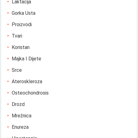
Laktacija
Gorka Usta
Proizvodi
Tvari
Koristan
Majka I Dijete
Srce
Ateroskleroza
Osteochondrosis
Drozd
Mrežnica
Enureza