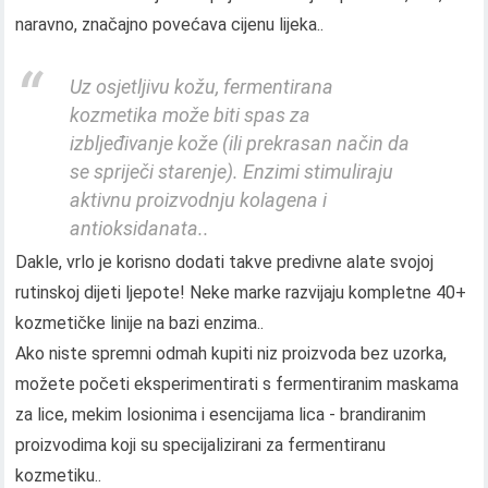
naravno, značajno povećava cijenu lijeka..
Uz osjetljivu kožu, fermentirana
kozmetika može biti spas za
izbljeđivanje kože (ili prekrasan način da
se spriječi starenje). Enzimi stimuliraju
aktivnu proizvodnju kolagena i
antioksidanata..
Dakle, vrlo je korisno dodati takve predivne alate svojoj
rutinskoj dijeti ljepote! Neke marke razvijaju kompletne 40+
kozmetičke linije na bazi enzima..
Ako niste spremni odmah kupiti niz proizvoda bez uzorka,
možete početi eksperimentirati s fermentiranim maskama
za lice, mekim losionima i esencijama lica - brandiranim
proizvodima koji su specijalizirani za fermentiranu
kozmetiku..