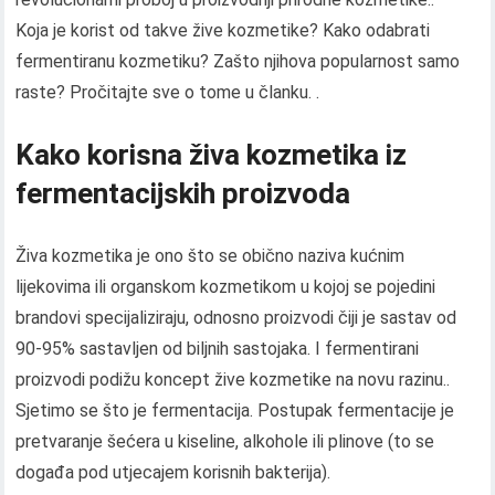
Koja je korist od takve žive kozmetike? Kako odabrati
fermentiranu kozmetiku? Zašto njihova popularnost samo
raste? Pročitajte sve o tome u članku. .
Kako korisna živa kozmetika iz
fermentacijskih proizvoda
Živa kozmetika je ono što se obično naziva kućnim
lijekovima ili organskom kozmetikom u kojoj se pojedini
brandovi specijaliziraju, odnosno proizvodi čiji je sastav od
90-95% sastavljen od biljnih sastojaka. I fermentirani
proizvodi podižu koncept žive kozmetike na novu razinu..
Sjetimo se što je fermentacija. Postupak fermentacije je
pretvaranje šećera u kiseline, alkohole ili plinove (to se
događa pod utjecajem korisnih bakterija).