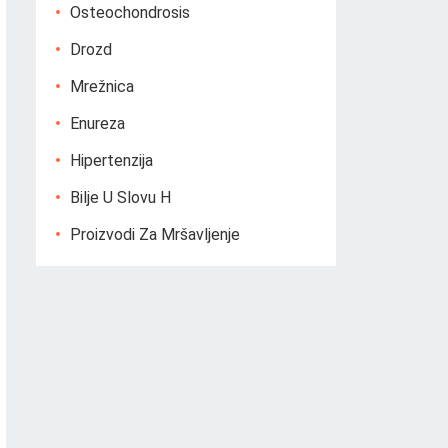
Osteochondrosis
Drozd
Mrežnica
Enureza
Hipertenzija
Bilje U Slovu H
Proizvodi Za Mršavljenje