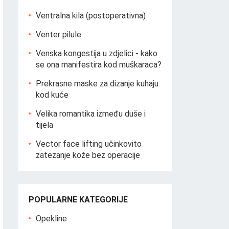
Ventralna kila (postoperativna)
Venter pilule
Venska kongestija u zdjelici - kako
se ona manifestira kod muškaraca?
Prekrasne maske za dizanje kuhaju
kod kuće
Velika romantika između duše i
tijela
Vector face lifting učinkovito
zatezanje kože bez operacije
POPULARNE KATEGORIJE
Opekline