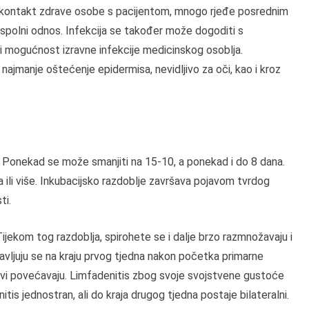
roz kontakt zdrave osobe s pacijentom, mnogo rjeđe posrednim
 spolni odnos. Infekcija se također može dogoditi s
ti mogućnost izravne infekcije medicinskog osoblja.
 najmanje oštećenje epidermisa, nevidljivo za oči, kao i kroz
na. Ponekad se može smanjiti na 15-10, a ponekad i do 8 dana.
 ili više. Inkubacijsko razdoblje završava pojavom tvrdog
ti.
 Tijekom tog razdoblja, spirohete se i dalje brzo razmnožavaju i
pojavljuju se na kraju prvog tjedna nakon početka primarne
orovi povećavaju. Limfadenitis zbog svoje svojstvene gustoće
itis jednostran, ali do kraja drugog tjedna postaje bilateralni.