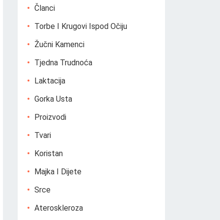
Članci
Torbe I Krugovi Ispod Očiju
Žučni Kamenci
Tjedna Trudnoća
Laktacija
Gorka Usta
Proizvodi
Tvari
Koristan
Majka I Dijete
Srce
Ateroskleroza