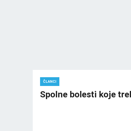
ČLANCI
Spolne bolesti koje treb