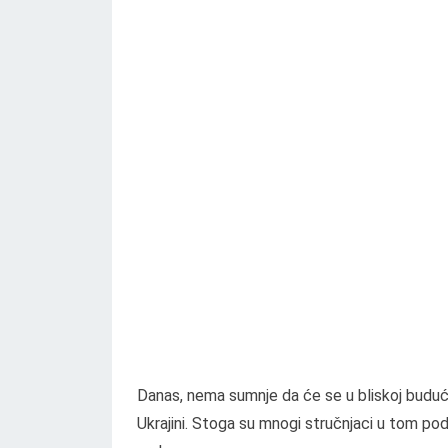
Danas, nema sumnje da će se u bliskoj budućn
Ukrajini. Stoga su mnogi stručnjaci u tom po