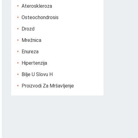
Ateroskleroza
Osteochondrosis
Drozd
Mrežnica
Enureza
Hipertenzija
Bilje U Slovu H
Proizvodi Za Mršavljenje