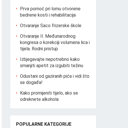
Prva pomoć pri lomu otvorene
bedrene kosti i rehabilitacija
Otvaranje Saco frizerske škole
Otvaranje II. Međunarodnog
kongresa o korekciji volumena lica i
tijela. Rodni pristup
Izbjegavajte nepotrebno kako
smanjiti apetit za izgubiti težinu
Odustani od gaziranih pića i vidi što
se događa!
Kako promijeniti tijelo, ako se
odreknete alkohola
POPULARNE KATEGORIJE