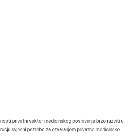
osti privatni sektor medicinskog poslovanja brzo razviti u
dručju svjesni potrebe za otvaranjem privatne medicinske