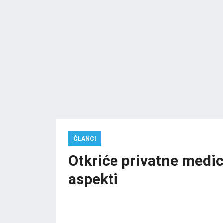
ČLANCI
Otkriće privatne medic
aspekti