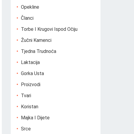
Opekline
Članci
Torbe I Krugovi Ispod Očiju
Žučni Kamenci
Tjedna Trudnoća
Laktacija
Gorka Usta
Proizvodi
Tvari
Koristan
Majka I Dijete
Srce