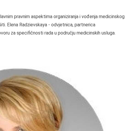
glavnim pravnim aspektima organiziranja i vođenja medicinskog
šiti. Elena Radzievskaya - odvjetnica, partnerica
voru za specifičnosti rada u području medicinskih usluga.