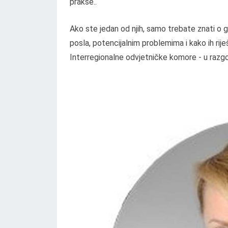
prakse..
Ako ste jedan od njih, samo trebate znati o 
posla, potencijalnim problemima i kako ih rije
Interregionalne odvjetničke komore - u razgo