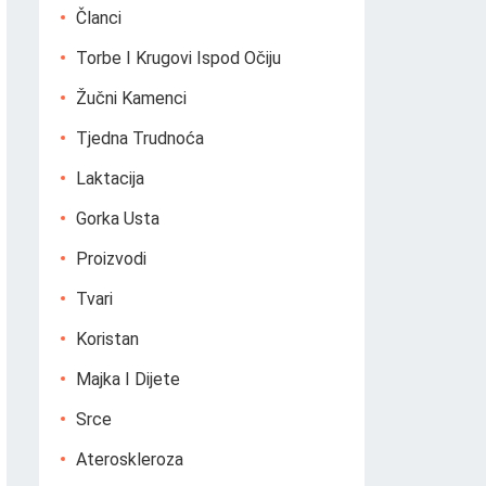
Članci
Torbe I Krugovi Ispod Očiju
Žučni Kamenci
Tjedna Trudnoća
Laktacija
Gorka Usta
Proizvodi
Tvari
Koristan
Majka I Dijete
Srce
Ateroskleroza