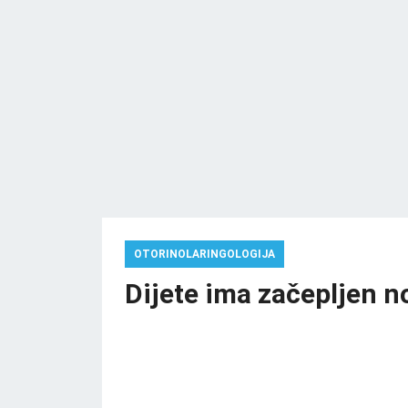
OTORINOLARINGOLOGIJA
Dijete ima začepljen n