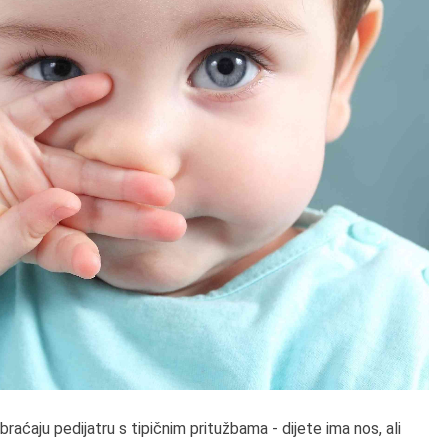
braćaju pedijatru s tipičnim pritužbama - dijete ima nos, ali