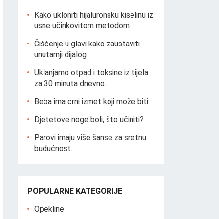
Kako ukloniti hijaluronsku kiselinu iz
usne učinkovitom metodom
Čišćenje u glavi kako zaustaviti
unutarnji dijalog
Uklanjamo otpad i toksine iz tijela
za 30 minuta dnevno.
Beba ima crni izmet koji može biti
Djetetove noge boli, što učiniti?
Parovi imaju više šanse za sretnu
budućnost.
POPULARNE KATEGORIJE
Opekline