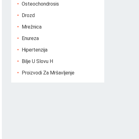
Osteochondrosis
Drozd
Mrežnica
Enureza
Hipertenzija
Bilje U Slovu H
Proizvodi Za Mršavljenje