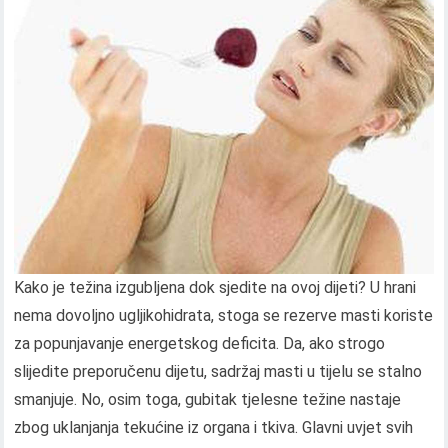
Kako je težina izgubljena dok sjedite na ovoj dijeti? U hrani
nema dovoljno ugljikohidrata, stoga se rezerve masti koriste
za popunjavanje energetskog deficita. Da, ako strogo
slijedite preporučenu dijetu, sadržaj masti u tijelu se stalno
smanjuje. No, osim toga, gubitak tjelesne težine nastaje
zbog uklanjanja tekućine iz organa i tkiva. Glavni uvjet svih