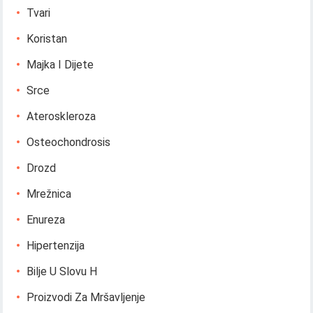
Tvari
Koristan
Majka I Dijete
Srce
Ateroskleroza
Osteochondrosis
Drozd
Mrežnica
Enureza
Hipertenzija
Bilje U Slovu H
Proizvodi Za Mršavljenje