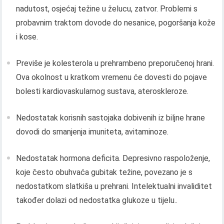
nadutost, osjećaj težine u želucu, zatvor. Problemi s
probavnim traktom dovode do nesanice, pogoršanja kože
i kose.
Previše je kolesterola u prehrambeno preporučenoj hrani.
Ova okolnost u kratkom vremenu će dovesti do pojave
bolesti kardiovaskularnog sustava, ateroskleroze.
Nedostatak korisnih sastojaka dobivenih iz biljne hrane
dovodi do smanjenja imuniteta, avitaminoze.
Nedostatak hormona deficita. Depresivno raspoloženje,
koje često obuhvaća gubitak težine, povezano je s
nedostatkom slatkiša u prehrani. Intelektualni invaliditet
također dolazi od nedostatka glukoze u tijelu..