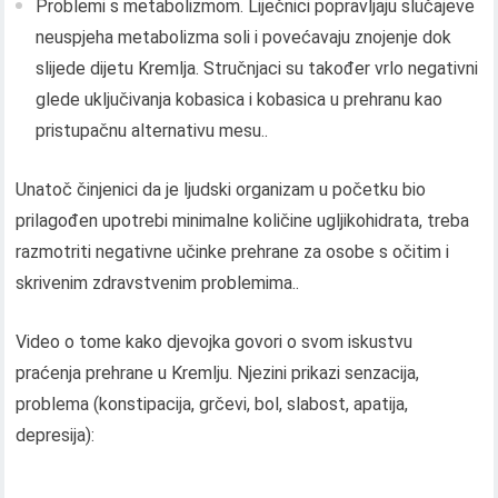
Problemi s metabolizmom. Liječnici popravljaju slučajeve
neuspjeha metabolizma soli i povećavaju znojenje dok
slijede dijetu Kremlja. Stručnjaci su također vrlo negativni
glede uključivanja kobasica i kobasica u prehranu kao
pristupačnu alternativu mesu..
Unatoč činjenici da je ljudski organizam u početku bio
prilagođen upotrebi minimalne količine ugljikohidrata, treba
razmotriti negativne učinke prehrane za osobe s očitim i
skrivenim zdravstvenim problemima..
Video o tome kako djevojka govori o svom iskustvu
praćenja prehrane u Kremlju. Njezini prikazi senzacija,
problema (konstipacija, grčevi, bol, slabost, apatija,
depresija):