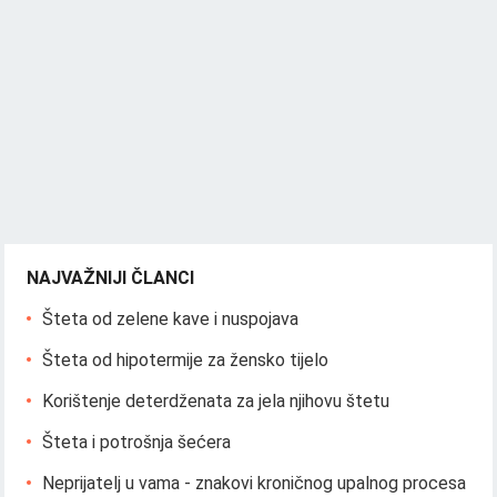
NAJVAŽNIJI ČLANCI
Šteta od zelene kave i nuspojava
Šteta od hipotermije za žensko tijelo
Korištenje deterdženata za jela njihovu štetu
Šteta i potrošnja šećera
Neprijatelj u vama - znakovi kroničnog upalnog procesa