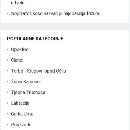
u tijelu
Neprijatelj kose nazvan je najopasnija frizura
POPULARNE KATEGORIJE
Opekline
Članci
Torbe I Krugovi Ispod Očiju
Žučni Kamenci
Tjedna Trudnoća
Laktacija
Gorka Usta
Proizvodi