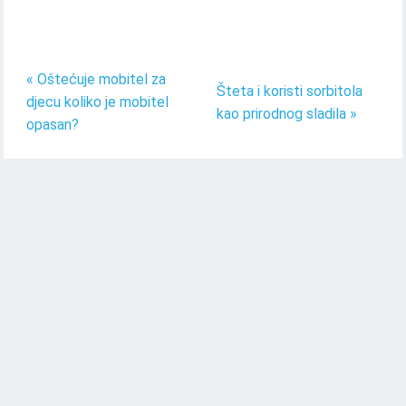
« Oštećuje mobitel za
Šteta i koristi sorbitola
djecu koliko je mobitel
kao prirodnog sladila »
opasan?