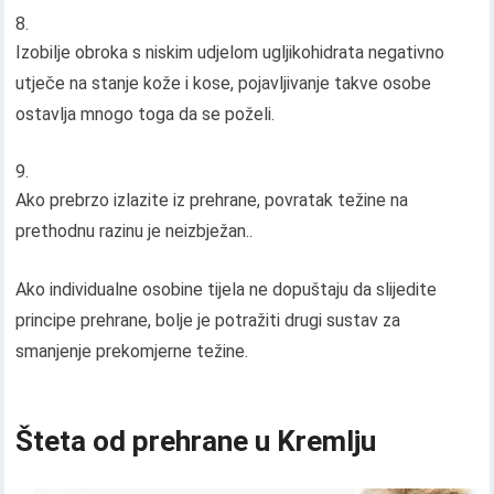
Izobilje obroka s niskim udjelom ugljikohidrata negativno
utječe na stanje kože i kose, pojavljivanje takve osobe
ostavlja mnogo toga da se poželi.
Ako prebrzo izlazite iz prehrane, povratak težine na
prethodnu razinu je neizbježan..
Ako individualne osobine tijela ne dopuštaju da slijedite
principe prehrane, bolje je potražiti drugi sustav za
smanjenje prekomjerne težine.
Šteta od prehrane u Kremlju