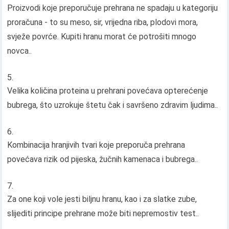
Proizvodi koje preporučuje prehrana ne spadaju u kategoriju
proračuna - to su meso, sir, vrijedna riba, plodovi mora,
svježe povrće. Kupiti hranu morat će potrošiti mnogo
novca..
Velika količina proteina u prehrani povećava opterećenje
bubrega, što uzrokuje štetu čak i savršeno zdravim ljudima..
Kombinacija hranjivih tvari koje preporuča prehrana
povećava rizik od pijeska, žučnih kamenaca i bubrega..
Za one koji vole jesti biljnu hranu, kao i za slatke zube,
slijediti principe prehrane može biti nepremostiv test..