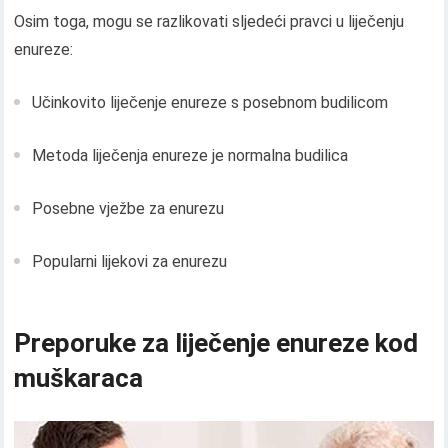
Osim toga, mogu se razlikovati sljedeći pravci u liječenju
enureze:
Učinkovito liječenje enureze s posebnom budilicom
Metoda liječenja enureze je normalna budilica
Posebne vježbe za enurezu
Popularni lijekovi za enurezu
Preporuke za liječenje enureze kod
muškaraca