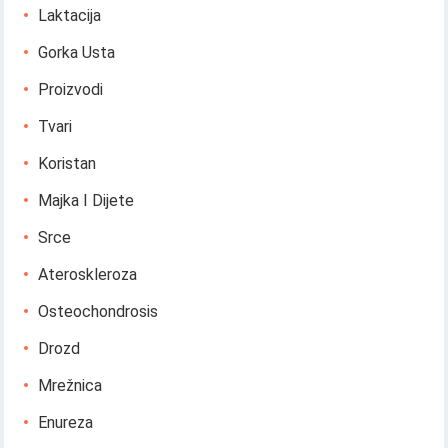
Laktacija
Gorka Usta
Proizvodi
Tvari
Koristan
Majka I Dijete
Srce
Ateroskleroza
Osteochondrosis
Drozd
Mrežnica
Enureza