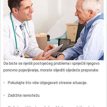
Da biste se riješili postojećeg problema i spriječili njegovo
ponovno pojavljivanje, morate slijediti sljedeće preporuke:
Pokušajte što više izbjegavati stresne situacije..
Zadržite ravnotežu.