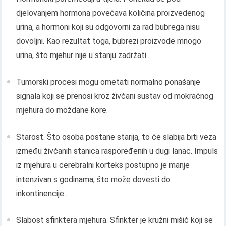
djelovanjem hormona povećava količina proizvedenog
urina, a hormoni koji su odgovorni za rad bubrega nisu
dovoljni. Kao rezultat toga, bubrezi proizvode mnogo
urina, što mjehur nije u stanju zadržati.
Tumorski procesi mogu ometati normalno ponašanje
signala koji se prenosi kroz živčani sustav od mokraćnog
mjehura do moždane kore.
Starost. Što osoba postane starija, to će slabija biti veza
između živčanih stanica raspoređenih u dugi lanac. Impuls
iz mjehura u cerebralni korteks postupno je manje
intenzivan s godinama, što može dovesti do
inkontinencije..
Slabost sfinktera mjehura. Sfinkter je kružni mišić koji se