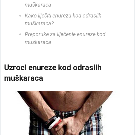
muškaraca
Kako liječiti enurezu kod odraslih
muškaraca?
Preporuke za liječenje enureze kod
muškaraca
Uzroci enureze kod odraslih
muškaraca