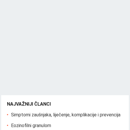
NAJVAŽNIJI ČLANCI
Simptomi zaušnjaka, liječenje, komplikacije i prevencija
Eozinofilni granulom