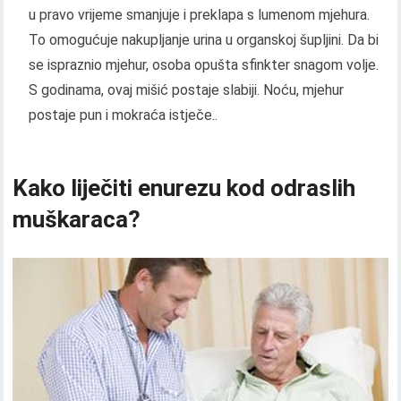
u pravo vrijeme smanjuje i preklapa s lumenom mjehura.
To omogućuje nakupljanje urina u organskoj šupljini. Da bi
se ispraznio mjehur, osoba opušta sfinkter snagom volje.
S godinama, ovaj mišić postaje slabiji. Noću, mjehur
postaje pun i mokraća istječe..
Kako liječiti enurezu kod odraslih
muškaraca?