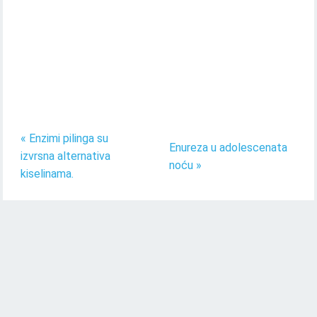
« Enzimi pilinga su
Enureza u adolescenata
izvrsna alternativa
noću »
kiselinama.