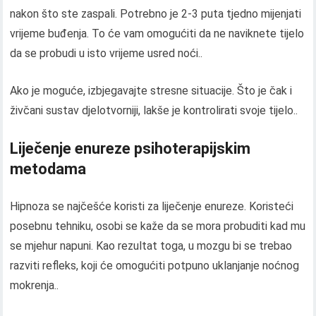
nakon što ste zaspali. Potrebno je 2-3 puta tjedno mijenjati
vrijeme buđenja. To će vam omogućiti da ne naviknete tijelo
da se probudi u isto vrijeme usred noći..
Ako je moguće, izbjegavajte stresne situacije. Što je čak i
živčani sustav djelotvorniji, lakše je kontrolirati svoje tijelo..
Liječenje enureze psihoterapijskim
metodama
Hipnoza se najčešće koristi za liječenje enureze. Koristeći
posebnu tehniku, osobi se kaže da se mora probuditi kad mu
se mjehur napuni. Kao rezultat toga, u mozgu bi se trebao
razviti refleks, koji će omogućiti potpuno uklanjanje noćnog
mokrenja..