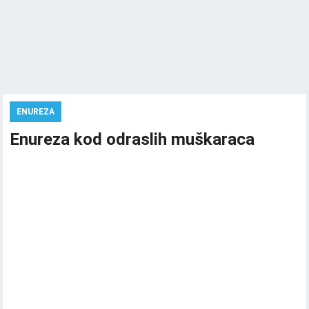
ENUREZA
Enureza kod odraslih muškaraca