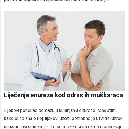
Liječenje enureze kod odraslih muškaraca
Lijekovi ponekad pomažu u uklanjanju enureze. Međutim,
kako bi se znalo koji lijekovi uzeti, potrebno je utvrditi uzrok
urinarne inkontinencije. To se može učiniti samo u ordinaciji..