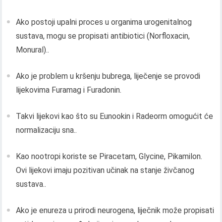
Ako postoji upalni proces u organima urogenitalnog
sustava, mogu se propisati antibiotici (Norfloxacin,
Monural)..
Ako je problem u kršenju bubrega, liječenje se provodi
lijekovima Furamag i Furadonin.
Takvi lijekovi kao što su Eunookin i Radeorm omogućit će
normalizaciju sna..
Kao nootropi koriste se Piracetam, Glycine, Pikamilon.
Ovi lijekovi imaju pozitivan učinak na stanje živčanog
sustava..
Ako je enureza u prirodi neurogena, liječnik može propisati