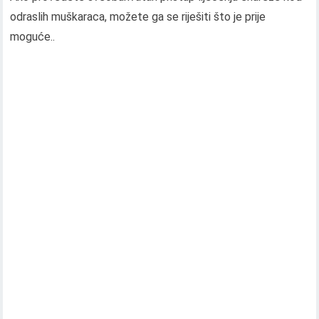
odraslih muškaraca, možete ga se riješiti što je prije
moguće..