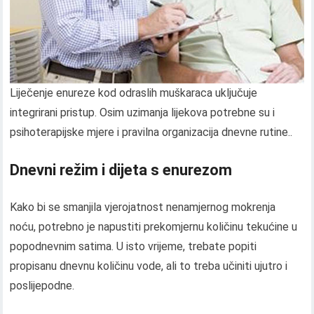
Liječenje enureze kod odraslih muškaraca uključuje
integrirani pristup. Osim uzimanja lijekova potrebne su i
psihoterapijske mjere i pravilna organizacija dnevne rutine..
Dnevni režim i dijeta s enurezom
Kako bi se smanjila vjerojatnost nenamjernog mokrenja
noću, potrebno je napustiti prekomjernu količinu tekućine u
popodnevnim satima. U isto vrijeme, trebate popiti
propisanu dnevnu količinu vode, ali to treba učiniti ujutro i
poslijepodne.