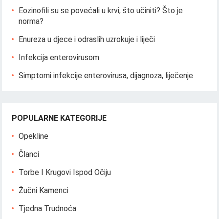
Eozinofili su se povećali u krvi, što učiniti? Što je
norma?
Enureza u djece i odraslih uzrokuje i liječi
Infekcija enterovirusom
Simptomi infekcije enterovirusa, dijagnoza, liječenje
POPULARNE KATEGORIJE
Opekline
Članci
Torbe I Krugovi Ispod Očiju
Žučni Kamenci
Tjedna Trudnoća