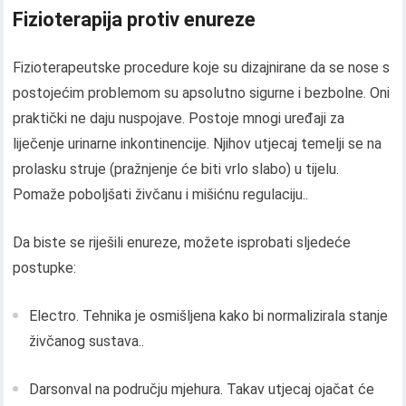
Fizioterapija protiv enureze
Fizioterapeutske procedure koje su dizajnirane da se nose s
postojećim problemom su apsolutno sigurne i bezbolne. Oni
praktički ne daju nuspojave. Postoje mnogi uređaji za
liječenje urinarne inkontinencije. Njihov utjecaj temelji se na
prolasku struje (pražnjenje će biti vrlo slabo) u tijelu.
Pomaže poboljšati živčanu i mišićnu regulaciju..
Da biste se riješili enureze, možete isprobati sljedeće
postupke:
Electro. Tehnika je osmišljena kako bi normalizirala stanje
živčanog sustava..
Darsonval na području mjehura. Takav utjecaj ojačat će