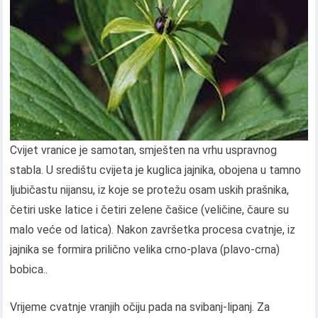
Cvijet vranice je samotan, smješten na vrhu uspravnog
stabla. U središtu cvijeta je kuglica jajnika, obojena u tamno
ljubičastu nijansu, iz koje se protežu osam uskih prašnika,
četiri uske latice i četiri zelene čašice (veličine, čaure su
malo veće od latica). Nakon završetka procesa cvatnje, iz
jajnika se formira prilično velika crno-plava (plavo-crna)
bobica..
Vrijeme cvatnje vranjih očiju pada na svibanj-lipanj. Za