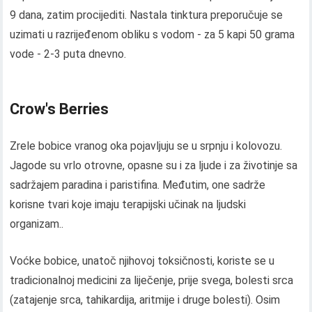
9 dana, zatim procijediti. Nastala tinktura preporučuje se
uzimati u razrijeđenom obliku s vodom - za 5 kapi 50 grama
vode - 2-3 puta dnevno.
Crow's Berries
Zrele bobice vranog oka pojavljuju se u srpnju i kolovozu.
Jagode su vrlo otrovne, opasne su i za ljude i za životinje sa
sadržajem paradina i paristifina. Međutim, one sadrže
korisne tvari koje imaju terapijski učinak na ljudski
organizam..
Voćke bobice, unatoč njihovoj toksičnosti, koriste se u
tradicionalnoj medicini za liječenje, prije svega, bolesti srca
(zatajenje srca, tahikardija, aritmije i druge bolesti). Osim