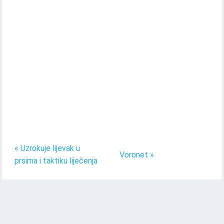
« Uzrokuje lijevak u
Voronet »
prsima i taktiku liječenja