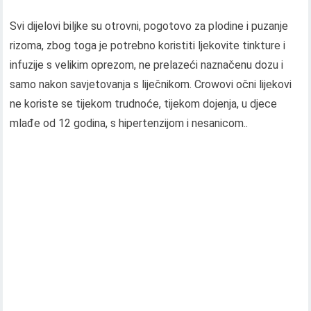
Svi dijelovi biljke su otrovni, pogotovo za plodine i puzanje
rizoma, zbog toga je potrebno koristiti ljekovite tinkture i
infuzije s velikim oprezom, ne prelazeći naznačenu dozu i
samo nakon savjetovanja s liječnikom. Crowovi očni lijekovi
ne koriste se tijekom trudnoće, tijekom dojenja, u djece
mlađe od 12 godina, s hipertenzijom i nesanicom..