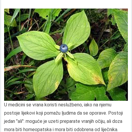
U medicini se vrana koristi neslužbeno, iako na njemu
postoje lijekovi koji pomažu ljudima da se oporave. Postoji
jedan "ali": moguće je uzeti preparate vranjih očiju, ali doza
mora biti homeopatska i mora biti odobrena od liječnika.