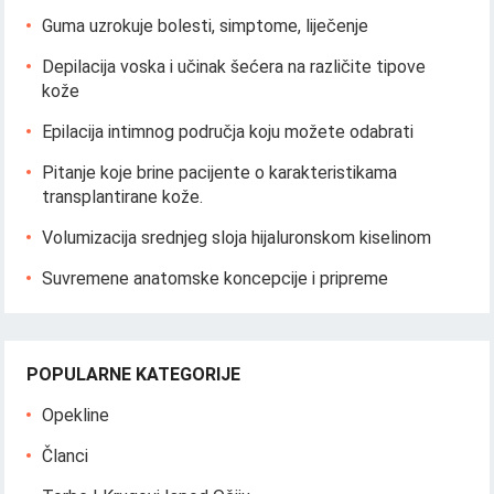
Guma uzrokuje bolesti, simptome, liječenje
Depilacija voska i učinak šećera na različite tipove
kože
Epilacija intimnog područja koju možete odabrati
Pitanje koje brine pacijente o karakteristikama
transplantirane kože.
Volumizacija srednjeg sloja hijaluronskom kiselinom
Suvremene anatomske koncepcije i pripreme
POPULARNE KATEGORIJE
Opekline
Članci