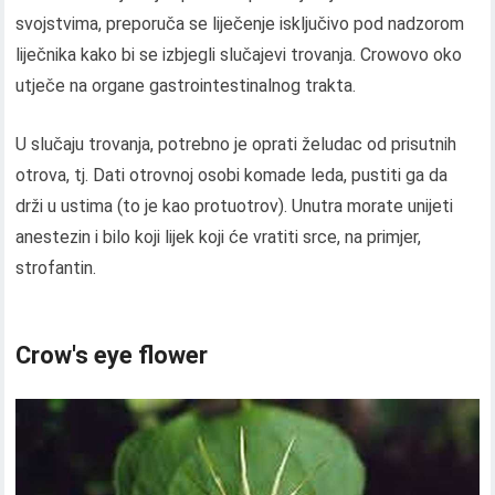
svojstvima, preporuča se liječenje isključivo pod nadzorom
liječnika kako bi se izbjegli slučajevi trovanja. Crowovo oko
utječe na organe gastrointestinalnog trakta.
U slučaju trovanja, potrebno je oprati želudac od prisutnih
otrova, tj. Dati otrovnoj osobi komade leda, pustiti ga da
drži u ustima (to je kao protuotrov). Unutra morate unijeti
anestezin i bilo koji lijek koji će vratiti srce, na primjer,
strofantin.
Crow's eye flower