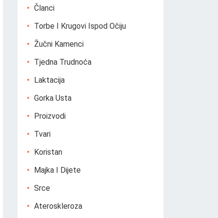
Članci
Torbe I Krugovi Ispod Očiju
Žučni Kamenci
Tjedna Trudnoća
Laktacija
Gorka Usta
Proizvodi
Tvari
Koristan
Majka I Dijete
Srce
Ateroskleroza