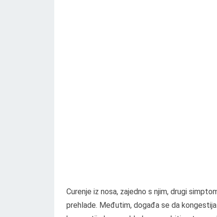
Curenje iz nosa, zajedno s njim, drugi simptomi
prehlade. Međutim, događa se da kongestija n