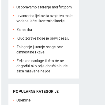
Usporavamo starenje morfotipom
Izvanredna ljekovita svojstva male
vodene leće i kontraindikacije
Zamaniha
Ključ zdrave kose je pravi češalj.
Zalaganje jutarnje snage bez
gimnastike i kave
Željezne naslage ili što će se
dogoditi ako prije doručka bude
žlica mljevene heljde
POPULARNE KATEGORIJE
Opekline