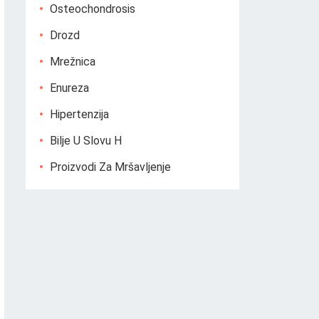
Osteochondrosis
Drozd
Mrežnica
Enureza
Hipertenzija
Bilje U Slovu H
Proizvodi Za Mršavljenje