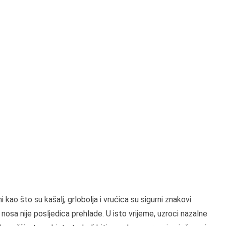
 kao što su kašalj, grlobolja i vrućica su sigurni znakovi
osa nije posljedica prehlade. U isto vrijeme, uzroci nazalne