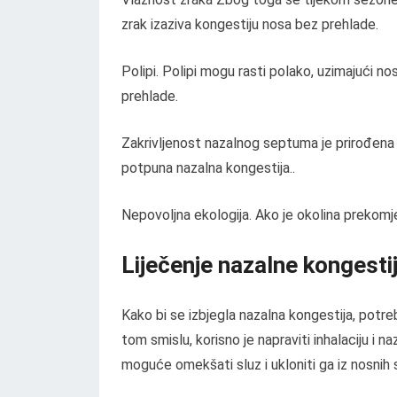
zrak izaziva kongestiju nosa bez prehlade.
Polipi. Polipi mogu rasti polako, uzimajući 
prehlade.
Zakrivljenost nazalnog septuma je prirođena
potpuna nazalna kongestija..
Nepovoljna ekologija. Ako je okolina prekomj
Liječenje nazalne kongestij
Kako bi se izbjegla nazalna kongestija, potrebn
tom smislu, korisno je napraviti inhalaciju i
moguće omekšati sluz i ukloniti ga iz nosnih s