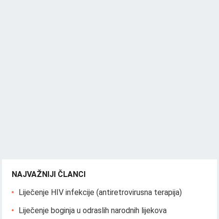
NAJVAŽNIJI ČLANCI
Liječenje HIV infekcije (antiretrovirusna terapija)
Liječenje boginja u odraslih narodnih lijekova