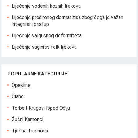
Liječenje vodenih koznih lijekova
Liječenje proširenog dermatitisa zbog čega je važan
integrirani pristup
Liječenje valgusnog deformiteta
Liječenje vaginitis folk lijekova
POPULARNE KATEGORIJE
Opekline
Članci
Torbe I Krugovi Ispod Očiju
Žučni Kamenci
Tjedna Trudnoća