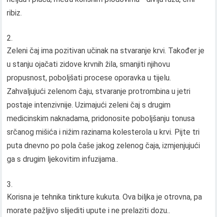
ribiz.
Zeleni čaj ima pozitivan učinak na stvaranje krvi. Također je
u stanju ojačati zidove krvnih žila, smanjiti njihovu
propusnost, poboljšati procese oporavka u tijelu.
Zahvaljujući zelenom čaju, stvaranje protrombina u jetri
postaje intenzivnije. Uzimajući zeleni čaj s drugim
medicinskim naknadama, pridonosite poboljšanju tonusa
srčanog mišića i nižim razinama kolesterola u krvi. Pijte tri
puta dnevno po pola čaše jakog zelenog čaja, izmjenjujući
ga s drugim ljekovitim infuzijama..
Korisna je tehnika tinkture kukuta. Ova biljka je otrovna, pa
morate pažljivo slijediti upute i ne prelaziti dozu..