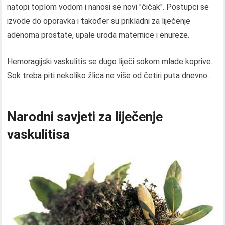
natopi toplom vodom i nanosi se novi "čičak". Postupci se
izvode do oporavka i također su prikladni za liječenje
adenoma prostate, upale uroda maternice i enureze.
Hemoragijski vaskulitis se dugo liječi sokom mlade koprive.
Sok treba piti nekoliko žlica ne više od četiri puta dnevno..
Narodni savjeti za liječenje
vaskulitisa