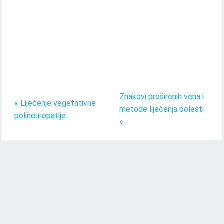
Znakovi proširenih vena i
« Liječenje vegetativne
metode liječenja bolesti
polineuropatije
»