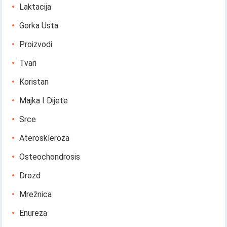
Laktacija
Gorka Usta
Proizvodi
Tvari
Koristan
Majka I Dijete
Srce
Ateroskleroza
Osteochondrosis
Drozd
Mrežnica
Enureza