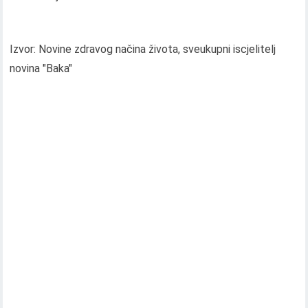
Izvor: Novine zdravog načina života, sveukupni iscjelitelj
novina "Baka"