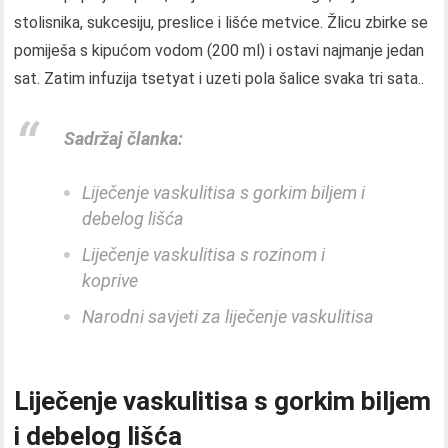
stolisnika, sukcesiju, preslice i lišće metvice. Žlicu zbirke se
pomiješa s kipućom vodom (200 ml) i ostavi najmanje jedan
sat. Zatim infuzija tsetyat i uzeti pola šalice svaka tri sata..
Sadržaj članka:
Liječenje vaskulitisa s gorkim biljem i
debelog lišća
Liječenje vaskulitisa s rozinom i
koprive
Narodni savjeti za liječenje vaskulitisa
Liječenje vaskulitisa s gorkim biljem
i debelog lišća