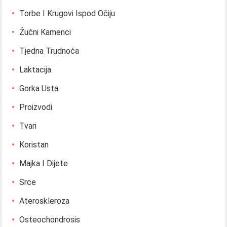
Torbe I Krugovi Ispod Očiju
Žučni Kamenci
Tjedna Trudnoća
Laktacija
Gorka Usta
Proizvodi
Tvari
Koristan
Majka I Dijete
Srce
Ateroskleroza
Osteochondrosis