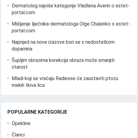
Dermatolog najviše kategorije Vladlena Averin o estet-
portal.com
Mišljenje liječnika-dermatologa Olge Chalenko o estet-
portal.com
Naprijed na nove izazove bori se s nedostatkom
dopamina
Šupljim obrazima korekcija obraza može smanjiti
starost
Mladi koji se vraćaju Radiesse će zaustaviti ptozu
mekih tkiva lica
POPULARNE KATEGORIJE
Opekline
Članci