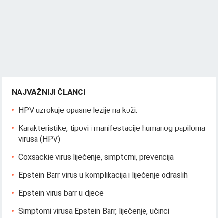
NAJVAŽNIJI ČLANCI
HPV uzrokuje opasne lezije na koži.
Karakteristike, tipovi i manifestacije humanog papiloma
virusa (HPV)
Coxsackie virus liječenje, simptomi, prevencija
Epstein Barr virus u komplikacija i liječenje odraslih
Epstein virus barr u djece
Simptomi virusa Epstein Barr, liječenje, učinci