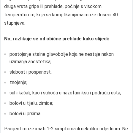
druga vrsta gripe ili prehlade, počinje s visokom
temperaturom, koja sa komplikacijama može doseći 40
stupnjeva.
No, razlikuje se od obične prehlade kako slijedi:
postojanje stalne glavobolje koja ne nestaje nakon
uzimanja anestetika;
slabost i pospanost;
znojenje;
suhi kašalj, kao i suhoća u nazofarinksu i području usta;
bolovi u tijelu, zimice;
bolovi u prsima.
Pacijent može imati 1-2 simptoma ili nekoliko odjednom. Ne