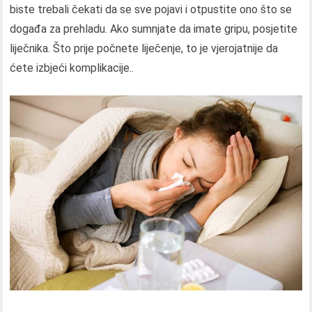
biste trebali čekati da se sve pojavi i otpustite ono što se
događa za prehladu. Ako sumnjate da imate gripu, posjetite
liječnika. Što prije počnete liječenje, to je vjerojatnije da
ćete izbjeći komplikacije..