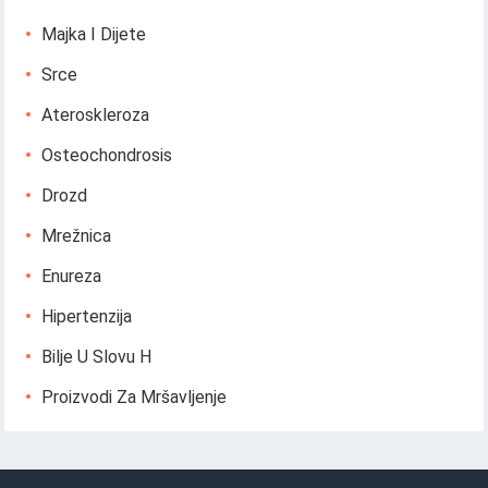
Majka I Dijete
Srce
Ateroskleroza
Osteochondrosis
Drozd
Mrežnica
Enureza
Hipertenzija
Bilje U Slovu H
Proizvodi Za Mršavljenje