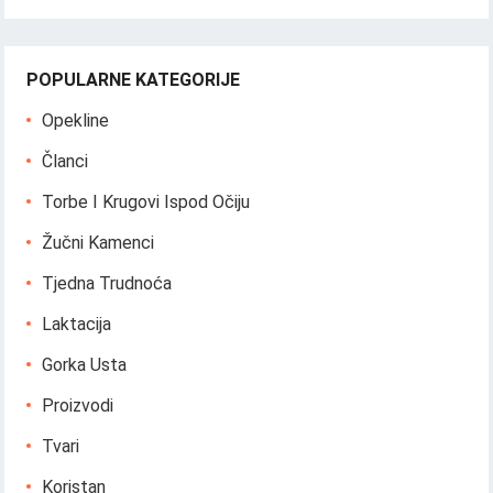
POPULARNE KATEGORIJE
Opekline
Članci
Torbe I Krugovi Ispod Očiju
Žučni Kamenci
Tjedna Trudnoća
Laktacija
Gorka Usta
Proizvodi
Tvari
Koristan