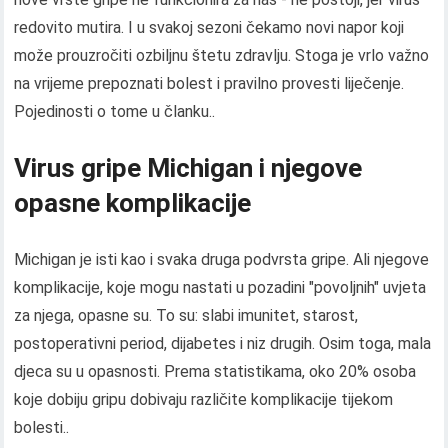
redovito mutira. I u svakoj sezoni čekamo novi napor koji
može prouzročiti ozbiljnu štetu zdravlju. Stoga je vrlo važno
na vrijeme prepoznati bolest i pravilno provesti liječenje.
Pojedinosti o tome u članku..
Virus gripe Michigan i njegove
opasne komplikacije
Michigan je isti kao i svaka druga podvrsta gripe. Ali njegove
komplikacije, koje mogu nastati u pozadini "povoljnih" uvjeta
za njega, opasne su. To su: slabi imunitet, starost,
postoperativni period, dijabetes i niz drugih. Osim toga, mala
djeca su u opasnosti. Prema statistikama, oko 20% osoba
koje dobiju gripu dobivaju različite komplikacije tijekom
bolesti..