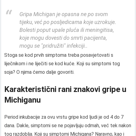
Gripa Michigan je opasna ne po svom
tijeku, već po posljedicama koje uzrokuje.
Bolesti poput upale pluća ili meningitisa,
koje mogu dovesti do smrti pacijenta,
mogu se "pridružiti" infekciji..
Stoga se kod prvih simptoma treba posavjetovati s
liječnikom i ne liječiti se kod kuće. Koji su simptomi tog
soja? O njima ćemo dalje govoriti.
Karakteristični rani znakovi gripe u
Michiganu
Period inkubacije za ovu vrstu gripe kod ljudi je od 4 do 7
dana. Dakle, simptomi se ne pojavljuju odmah, već tek nakon
tog razdoblja. Koji su simptomi Michigana? Naravno, kao i