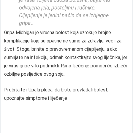
odvojena jela, posteljinu i ručnike.
Cijepljenje je jedini način da se izbjegne
gripa..
Gripa Michigan je virusna bolest koja uzrokuje brojne
komplikacije koje su opasne ne samo za zdravlje, već i za
život. Stoga, brinite o pravovremenom cijepljenju, a ako
sumnjate na infekciju, odmah kontaktirajte svog liječnika, jer
je virus gripe vrlo podmukli. Rano liječenje pomoći će izbjeći
ozbiljne posljedice ovog soja..
Pročitajte i Upalu pluća: da biste prevladali bolest,
upoznajte simptome i liječenje