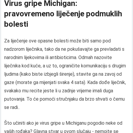
Virus gripe Michigan:
pravovremeno liječenje podmuklih
bolesti
Za liječenje ove opasne bolesti može biti samo pod
nadzorom liječnika, tako da ne pokušavajte ga prevladati s
narodnim lijekovima ili antibioticima. Odmah nazovite
liječnika kod kuće, a uz to, ograničite komunikaciju s drugim
ljudima (kako biste izbjegli širenje), stavite ga na zavoj od
gaze (morate ga mijenjati svaka 4 sata). Kada dođe liječnik,
svakako mu recite jeste li u zadnje vrijeme imali duga
putovanja. To će pomoći stručnjaku da brzo shvati o čemu
se radi..
Što učiniti ako je virus gripe u Michiganu pogodio neke od
vaših rođaka? Glavna stvar u ovom slučaju - nemojte se